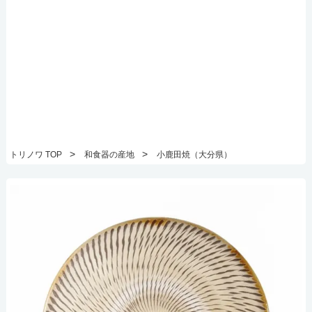
>
>
トリノワ TOP
和食器の産地
小鹿田焼（大分県）