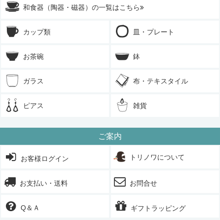
和食器（陶器・磁器）の一覧はこちら
カップ類
皿・プレート
お茶碗
鉢
ガラス
布・テキスタイル
ピアス
雑貨
ご案内
トリノワについて
お客様ログイン
お支払い・送料
お問合せ
Q＆Ａ
ギフトラッピング