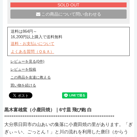
SOLD OUT
この商品について問い合わせる
送料は864円～
16,200円以上購入で送料無料
送料・お支払いについて
よくある質問（Ｑ＆Ａ）
レビューを見る(0件)
レビューを投稿
この商品を友達に教える
買い物を続ける
黒木富雄窯（小鹿田焼）｜6寸皿 飛び鉋 白
************************************************************
大分県日田市の山あいの集落に小鹿田焼の里があります。「ぎ
ぎぃ～い、ごっとん！」と川の流れを利用した唐臼（からう