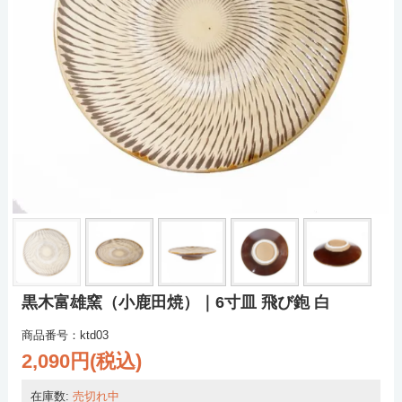
黒木富雄窯（小鹿田焼）｜6寸皿 飛び鉋 白
商品番号：ktd03
2,090円(税込)
在庫数:
売切れ中