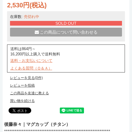
2,530円(税込)
在庫数:
売切れ中
SOLD OUT
この商品について問い合わせる
送料は864円～
16,200円以上購入で送料無料
送料・お支払いについて
よくある質問（Ｑ＆Ａ）
レビューを見る(0件)
レビューを投稿
この商品を友達に教える
買い物を続ける
後藤奈々｜マグカップ（チタン）
************************************************************