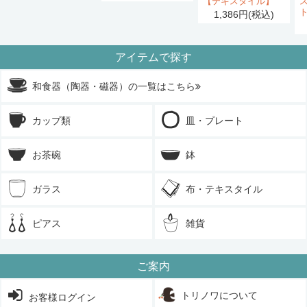
【テキスタイル】
1,386円(税込)
アイテムで探す
和食器（陶器・磁器）の一覧はこちら
カップ類
皿・プレート
お茶碗
鉢
ガラス
布・テキスタイル
ピアス
雑貨
ご案内
トリノワについて
お客様ログイン