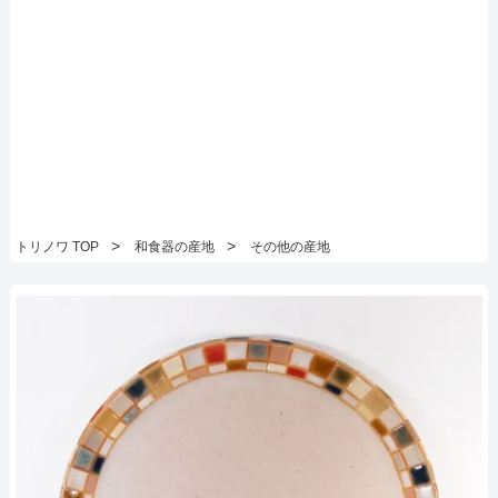
>
>
トリノワ TOP
和食器の産地
その他の産地