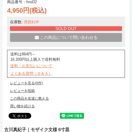
商品番号：fmd32
4,950円(税込)
在庫数:
売切れ中
SOLD OUT
この商品について問い合わせる
送料は864円～
16,200円以上購入で送料無料
送料・お支払いについて
よくある質問（Ｑ＆Ａ）
レビューを見る(0件)
レビューを投稿
この商品を友達に教える
買い物を続ける
古川真紀子｜モザイク文様 6寸皿