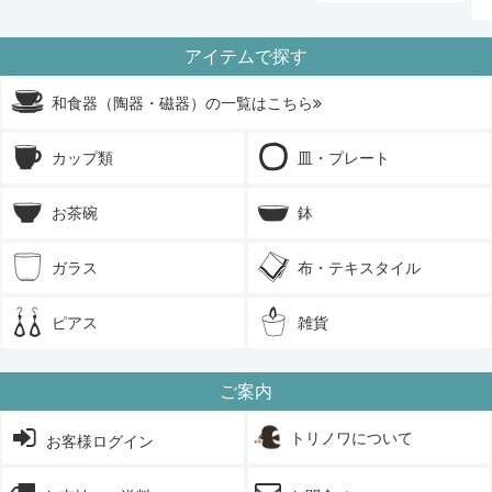
アイテムで探す
和食器（陶器・磁器）の一覧はこちら
カップ類
皿・プレート
お茶碗
鉢
ガラス
布・テキスタイル
ピアス
雑貨
ご案内
トリノワについて
お客様ログイン