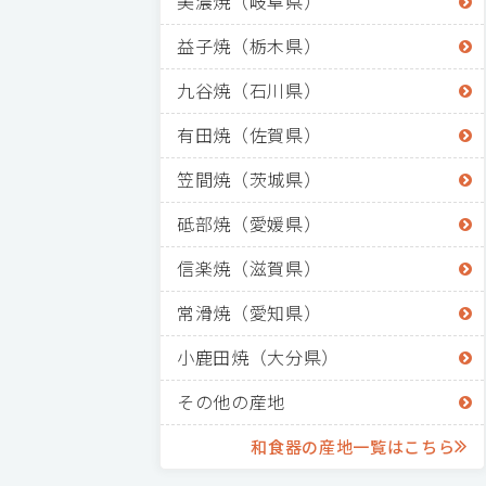
美濃焼（岐阜県）
益子焼（栃木県）
九谷焼（石川県）
有田焼（佐賀県）
笠間焼（茨城県）
砥部焼（愛媛県）
信楽焼（滋賀県）
常滑焼（愛知県）
小鹿田焼（大分県）
その他の産地
和食器の産地一覧はこちら