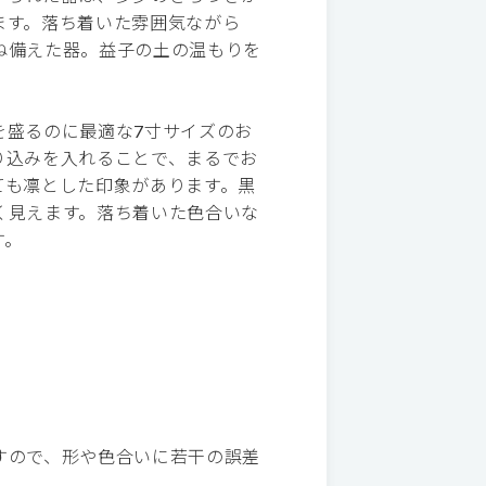
ます。落ち着いた雰囲気ながら
ね備えた器。益子の土の温もりを
を盛るのに最適な7寸サイズのお
り込みを入れることで、まるでお
ても凛とした印象があります。黒
く見えます。落ち着いた色合いな
す。
すので、形や色合いに若干の誤差