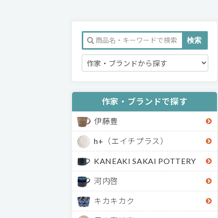
作家・ブランドで探す
伊藤豊
h+（エイチプラス）
KANEAKI SAKAI POTTERY
河内啓
キカキカク