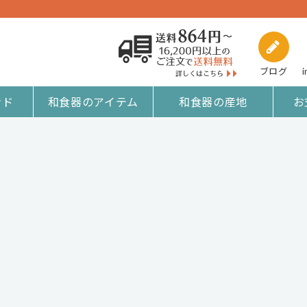
ブログ
i
ンド
和食器のアイテム
和食器の産地
お