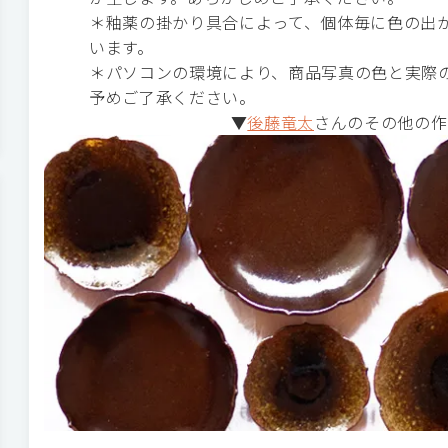
＊釉薬の掛かり具合によって、個体毎に色の出
います。
＊パソコンの環境により、商品写真の色と実際
予めご了承ください。
▼
後藤竜太
さんのその他の作