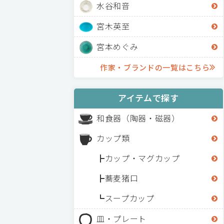
水谷和音
宮木英至
宮本めぐみ
作家・ブランドの一覧はこちら
アイテムで探す
和食器（陶器・磁器）
カップ類
カップ・マグカップ
蕎麦猪口
スープカップ
皿・プレート