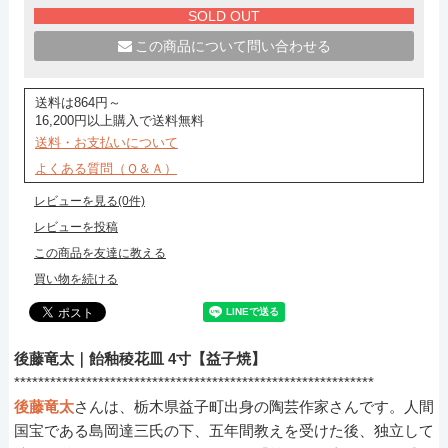
SOLD OUT
この商品について問い合わせる
送料は864円～
16,200円以上購入で送料無料
送料・お支払いについて
よくある質問（Ｑ＆Ａ）
レビューを見る(0件)
レビューを投稿
この商品を友達に教える
買い物を続ける
後藤竜太｜飴釉稜花皿 4寸【益子焼】
************************************************************
後藤竜太
さんは、栃木県益子町出身の陶芸作家さんです。人間
国宝である島岡達三氏の下、五年間教えを受けた後、独立して