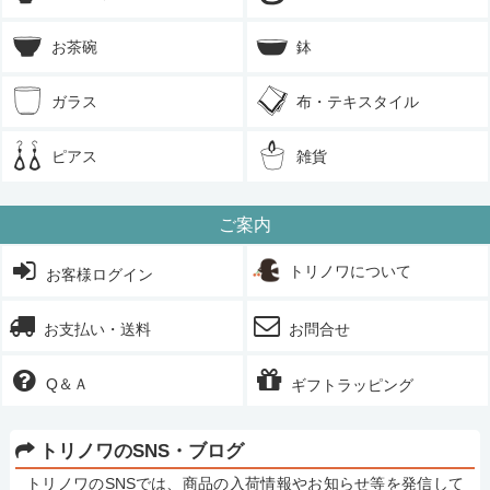
お茶碗
鉢
ガラス
布・テキスタイル
ピアス
雑貨
ご案内
トリノワについて
お客様ログイン
お支払い・送料
お問合せ
Q＆Ａ
ギフトラッピング
トリノワのSNS・ブログ
トリノワのSNSでは、商品の入荷情報やお知らせ等を発信して