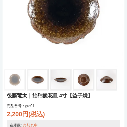
後藤竜太｜飴釉稜花皿 4寸【益子焼】
商品番号：grd01
2,200円(税込)
在庫数:
売切れ中