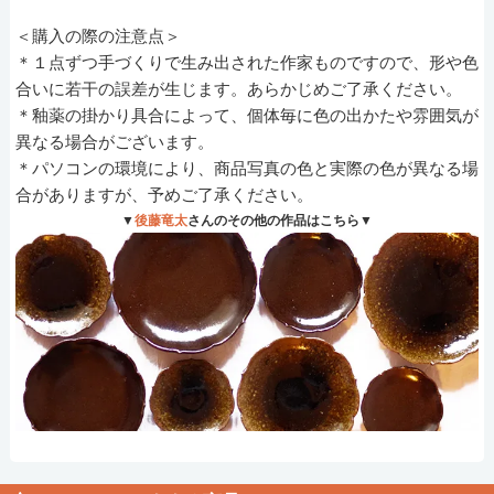
＜購入の際の注意点＞
＊１点ずつ手づくりで生み出された作家ものですので、形や色
合いに若干の誤差が生じます。あらかじめご了承ください。
＊釉薬の掛かり具合によって、個体毎に色の出かたや雰囲気が
異なる場合がございます。
＊パソコンの環境により、商品写真の色と実際の色が異なる場
合がありますが、予めご了承ください。
▼
後藤竜太
さんのその他の作品はこちら▼