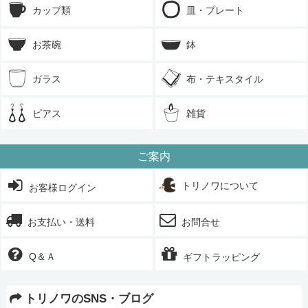
カップ類
皿・プレート
お茶碗
鉢
ガラス
布・テキスタイル
ピアス
雑貨
ご案内
トリノワについて
お客様ログイン
お支払い・送料
お問合せ
Q＆Ａ
ギフトラッピング
トリノワのSNS・ブログ