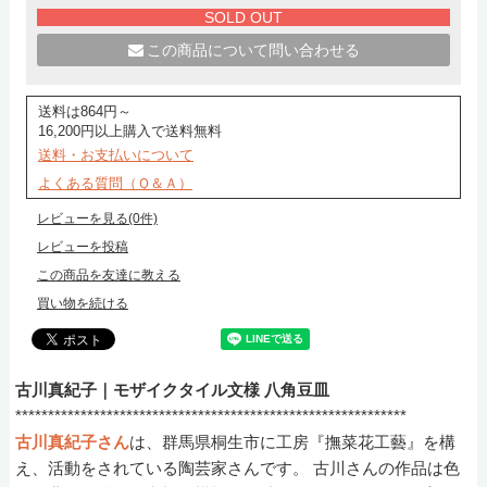
SOLD OUT
この商品について問い合わせる
送料は864円～
16,200円以上購入で送料無料
送料・お支払いについて
よくある質問（Ｑ＆Ａ）
レビューを見る(0件)
レビューを投稿
この商品を友達に教える
買い物を続ける
古川真紀子｜モザイクタイル文様 八角豆皿
************************************************************
古川真紀子さん
は、群馬県桐生市に工房『撫菜花工藝』を構
え、活動をされている陶芸家さんです。 古川さんの作品は色