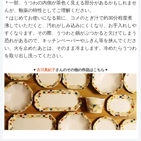
＊一部、うつわの内側が茶色く見える部分があるかもしれませ
んが、釉薬の特性としてご理解ください。
＊はじめてお使いになる前に、コメのとぎ汁で約30分程度煮
沸していただくと、汚れがしみ込みにくくなり、お手入れしや
すくなります。その際、うつわと鍋がぶつかると欠けてしまう
恐れがあるので、キッチンペーパーやふきん等を挟んでくださ
い。火を止めたあとは、そのまま冷まします。冷めたらうつわ
を取り出し洗ってください。
▼
古川真紀子
さんのその他の作品はこちら▼