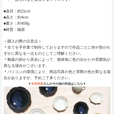
■直径：約21cm
■高さ：約4cm
■重さ：約459g
■材質：磁器
＜購入の際の注意点＞
＊全てを手作業で制作しておりますので作品ごとに色や形がわ
ずかに異なる一点ものとしてご理解ください。
＊釉薬の掛かり具合によって、個体毎に色の出かたや雰囲気が
異なる場合がございます。
＊パソコンの環境により、商品写真の色と実際の色が異なる場
合がありますが、予めご了承ください。
▼
水谷和音
さんのその他の作品はこちら▼