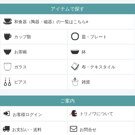
アイテムで探す
和食器（陶器・磁器）の一覧はこちら
カップ類
皿・プレート
お茶碗
鉢
ガラス
布・テキスタイル
ピアス
雑貨
ご案内
トリノワについて
お客様ログイン
お支払い・送料
お問合せ