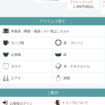
【テキスタイル】
1,386円(税込)
アイテムで探す
和食器（陶器・磁器）の一覧はこちら
カップ類
皿・プレート
お茶碗
鉢
ガラス
布・テキスタイル
ピアス
雑貨
ご案内
トリノワについて
お客様ログイン