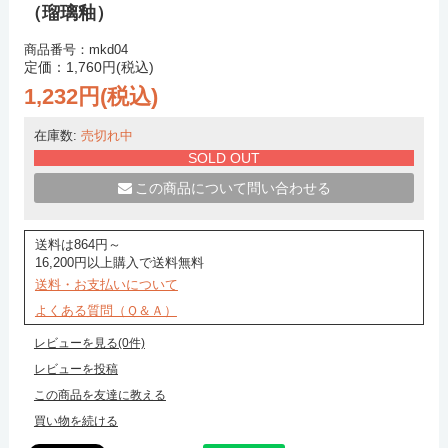
（瑠璃釉）
商品番号：mkd04
定価：1,760円(税込)
1,232円(税込)
在庫数:
売切れ中
SOLD OUT
この商品について問い合わせる
送料は864円～
16,200円以上購入で送料無料
送料・お支払いについて
よくある質問（Ｑ＆Ａ）
レビューを見る(0件)
レビューを投稿
この商品を友達に教える
買い物を続ける