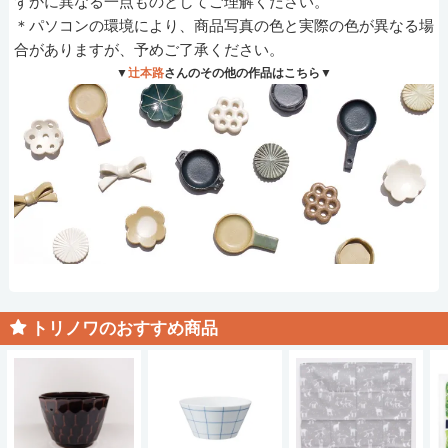
ずかに異なる一点ものとしてご理解ください。
＊パソコンの環境により、商品写真の色と実際の色が異なる場
合がありますが、予めご了承ください。
▼
辻本路
さんのその他の作品はこちら▼
トリノワのおすすめ商品