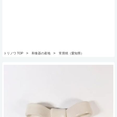
>
>
トリノワ TOP
和食器の産地
常滑焼（愛知県）