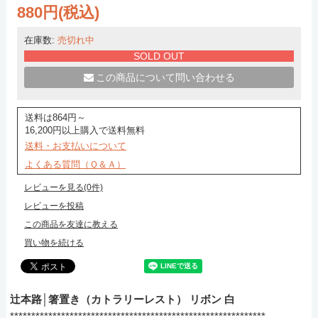
880円(税込)
在庫数:
売切れ中
SOLD OUT
この商品について問い合わせる
送料は864円～
16,200円以上購入で送料無料
送料・お支払いについて
よくある質問（Ｑ＆Ａ）
レビューを見る(0件)
レビューを投稿
この商品を友達に教える
買い物を続ける
辻本路│箸置き（カトラリーレスト） リボン 白
************************************************************