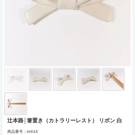
辻本路│箸置き（カトラリーレスト） リボン 白
商品番号：tmh14