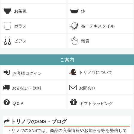
お茶碗
鉢
ガラス
布・テキスタイル
ピアス
雑貨
ご案内
トリノワについて
お客様ログイン
お支払い・送料
お問合せ
Q＆Ａ
ギフトラッピング
トリノワのSNS・ブログ
トリノワのSNSでは、商品の入荷情報やお知らせ等を発信して