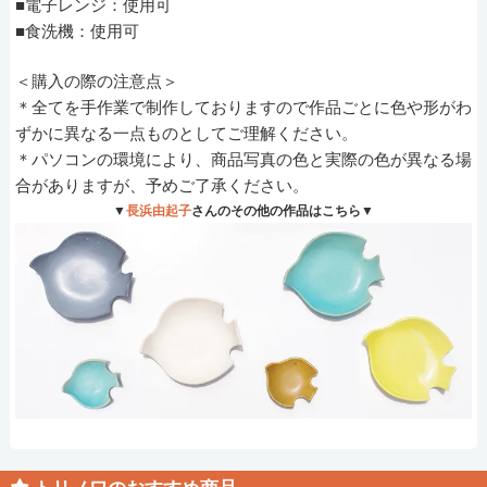
■電子レンジ：使用可
■食洗機：使用可
＜購入の際の注意点＞
＊全てを手作業で制作しておりますので作品ごとに色や形がわ
ずかに異なる一点ものとしてご理解ください。
＊パソコンの環境により、商品写真の色と実際の色が異なる場
合がありますが、予めご了承ください。
▼
長浜由起子
さんのその他の作品はこちら▼