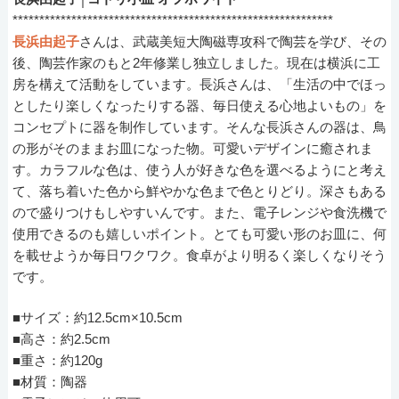
************************************************************
長浜由起子
さんは、武蔵美短大陶磁専攻科で陶芸を学び、その
後、陶芸作家のもと2年修業し独立しました。現在は横浜に工
房を構えて活動をしています。長浜さんは、「生活の中でほっ
としたり楽しくなったりする器、毎日使える心地よいもの」を
コンセプトに器を制作しています。そんな長浜さんの器は、鳥
の形がそのままお皿になった物。可愛いデザインに癒されま
す。カラフルな色は、使う人が好きな色を選べるようにと考え
て、落ち着いた色から鮮やかな色まで色とりどり。深さもある
ので盛りつけもしやすいんです。また、電子レンジや食洗機で
使用できるのも嬉しいポイント。とても可愛い形のお皿に、何
を載せようか毎日ワクワク。食卓がより明るく楽しくなりそう
です。
■サイズ：約12.5cm×10.5cm
■高さ：約2.5cm
■重さ：約120g
■材質：陶器