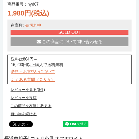
商品番号：nyd07
1,980円(税込)
在庫数:
売切れ中
SOLD OUT
この商品について問い合わせる
送料は864円～
16,200円以上購入で送料無料
送料・お支払いについて
よくある質問（Ｑ＆Ａ）
レビューを見る(0件)
レビューを投稿
この商品を友達に教える
買い物を続ける
長浜由起子│コトリ小皿 オフホワイト