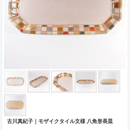
古川真紀子｜モザイクタイル文様 八角形長皿