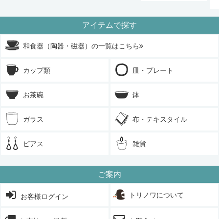
アイテムで探す
和食器（陶器・磁器）の一覧はこちら
カップ類
皿・プレート
お茶碗
鉢
ガラス
布・テキスタイル
ピアス
雑貨
ご案内
トリノワについて
お客様ログイン