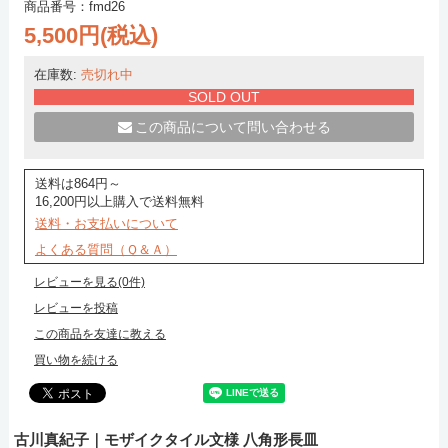
商品番号：fmd26
5,500円(税込)
在庫数:
売切れ中
SOLD OUT
この商品について問い合わせる
送料は864円～
16,200円以上購入で送料無料
送料・お支払いについて
よくある質問（Ｑ＆Ａ）
レビューを見る(0件)
レビューを投稿
この商品を友達に教える
買い物を続ける
古川真紀子｜モザイクタイル文様 八角形長皿