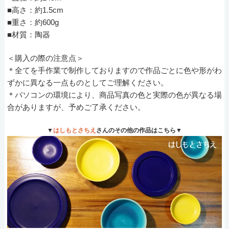
■高さ：約1.5cm
■重さ：約600g
■材質：陶器
＜購入の際の注意点＞
＊全てを手作業で制作しておりますので作品ごとに色や形がわ
ずかに異なる一点ものとしてご理解ください。
＊パソコンの環境により、商品写真の色と実際の色が異なる場
合がありますが、予めご了承ください。
▼
はしもとさちえ
さんのその他の作品はこちら▼