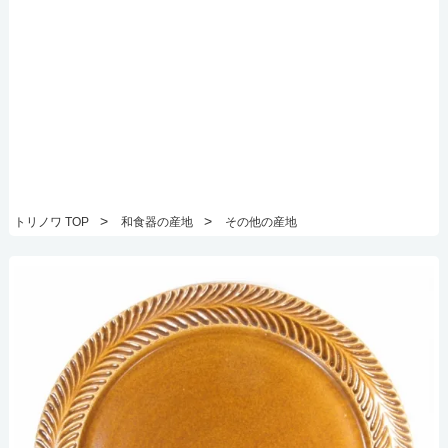
>
>
トリノワ TOP
和食器の産地
その他の産地