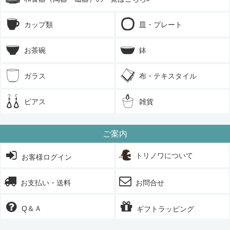
カップ類
皿・プレート
お茶碗
鉢
ガラス
布・テキスタイル
ピアス
雑貨
ご案内
トリノワについて
お客様ログイン
お支払い・送料
お問合せ
Q＆Ａ
ギフトラッピング