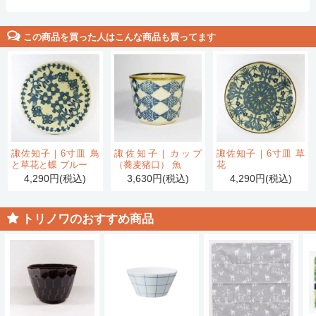
この商品を買った人はこんな商品も買ってます
諏佐知子｜6寸皿 鳥
諏佐知子｜カップ
諏佐知子｜6寸皿 草
と草花と蝶 ブルー
（蕎麦猪口） 魚
花
4,290円(税込)
3,630円(税込)
4,290円(税込)
トリノワのおすすめ商品