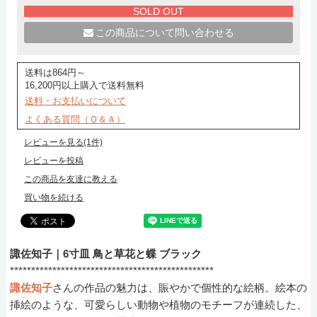
SOLD OUT
この商品について問い合わせる
送料は864円～
16,200円以上購入で送料無料
送料・お支払いについて
よくある質問（Ｑ＆Ａ）
レビューを見る(1件)
レビューを投稿
この商品を友達に教える
買い物を続ける
諏佐知子｜6寸皿 鳥と草花と蝶 ブラック
************************************************
諏佐知子
さんの作品の魅力は、賑やかで個性的な絵柄。絵本の
挿絵のような、可愛らしい動物や植物のモチーフが連続した、