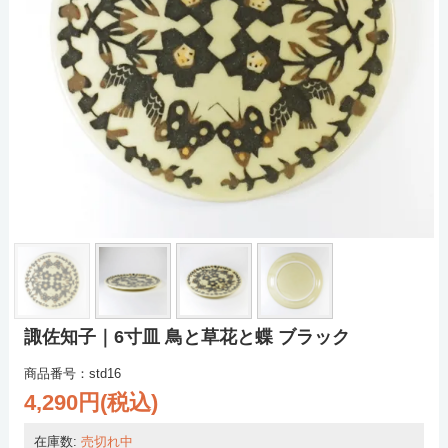
諏佐知子｜6寸皿 鳥と草花と蝶 ブラック
商品番号：std16
4,290円(税込)
在庫数:
売切れ中