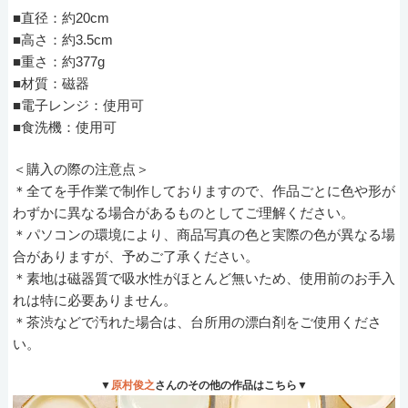
■直径：約20cm
■高さ：約3.5cm
■重さ：約377g
■材質：磁器
■電子レンジ：使用可
■食洗機：使用可
＜購入の際の注意点＞
＊全てを手作業で制作しておりますので、作品ごとに色や形が
わずかに異なる場合があるものとしてご理解ください。
＊パソコンの環境により、商品写真の色と実際の色が異なる場
合がありますが、予めご了承ください。
＊素地は磁器質で吸水性がほとんど無いため、使用前のお手入
れは特に必要ありません。
＊茶渋などで汚れた場合は、台所用の漂白剤をご使用くださ
い。
▼
原村俊之
さんのその他の作品はこちら▼