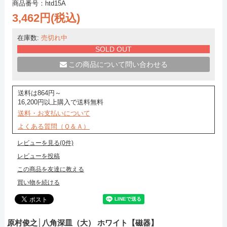
商品番号：htd15A
3,462円(税込)
在庫数:
売切れ中
SOLD OUT
この商品について問い合わせる
送料は864円～
16,200円以上購入で送料無料
送料・お支払いについて
よくある質問（Ｑ＆Ａ）
レビューを見る(0件)
レビューを投稿
この商品を友達に教える
買い物を続ける
原村俊之│八角深皿（大） ホワイト【磁器】