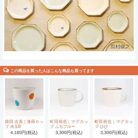
この商品を買った人はこんな商品も買ってます
徳田 吉美｜漆蒔カッ
町田裕也｜マグカッ
町田裕也｜マグカッ
プ 水玉B
プ ふちブルー
プ ひび
4,180円(税込)
3,300円(税込)
3,300円(税込)