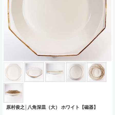
原村俊之│八角深皿（大） ホワイト【磁器】