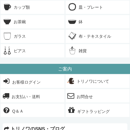
カップ類
皿・プレート
お茶碗
鉢
ガラス
布・テキスタイル
ピアス
雑貨
ご案内
トリノワについて
お客様ログイン
お支払い・送料
お問合せ
Q＆Ａ
ギフトラッピング
トリノワのSNS・ブログ