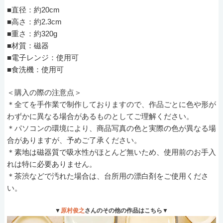
■直径：約20cm
■高さ：約2.3cm
■重さ：約320g
■材質：磁器
■電子レンジ：使用可
■食洗機：使用可
＜購入の際の注意点＞
＊全てを手作業で制作しておりますので、作品ごとに色や形が
わずかに異なる場合があるものとしてご理解ください。
＊パソコンの環境により、商品写真の色と実際の色が異なる場
合がありますが、予めご了承ください。
＊素地は磁器質で吸水性がほとんど無いため、使用前のお手入
れは特に必要ありません。
＊茶渋などで汚れた場合は、台所用の漂白剤をご使用くださ
い。
▼
原村俊之
さんのその他の作品はこちら▼