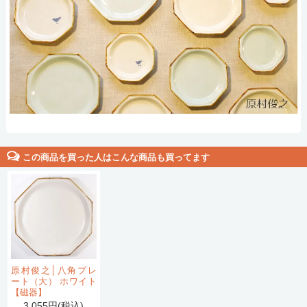
この商品を買った人はこんな商品も買ってます
原村俊之│八角プレ
ート（大） ホワイト
【磁器】
3,055円(税込)