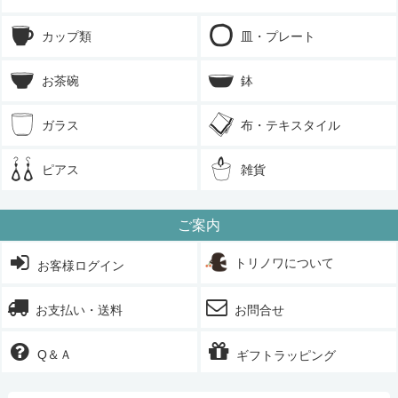
カップ類
皿・プレート
お茶碗
鉢
ガラス
布・テキスタイル
ピアス
雑貨
ご案内
トリノワについて
お客様ログイン
お支払い・送料
お問合せ
Q＆Ａ
ギフトラッピング