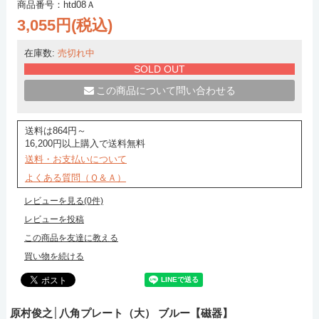
商品番号：htd08Ａ
3,055円(税込)
在庫数:
売切れ中
SOLD OUT
この商品について問い合わせる
送料は864円～
16,200円以上購入で送料無料
送料・お支払いについて
よくある質問（Ｑ＆Ａ）
レビューを見る(0件)
レビューを投稿
この商品を友達に教える
買い物を続ける
原村俊之│八角プレート（大） ブルー【磁器】