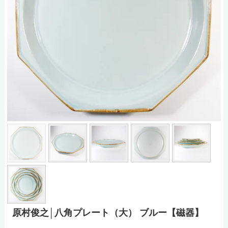
原村俊之│八角プレート（大） ブルー【磁器】