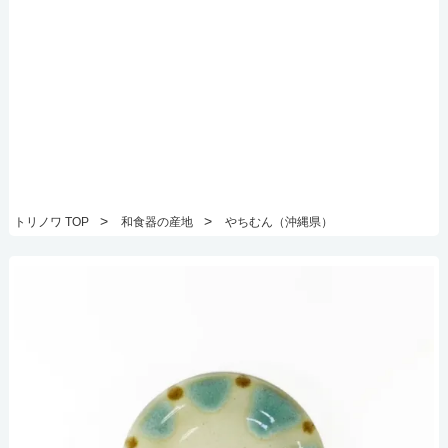
>
>
トリノワ TOP
和食器の産地
やちむん（沖縄県）