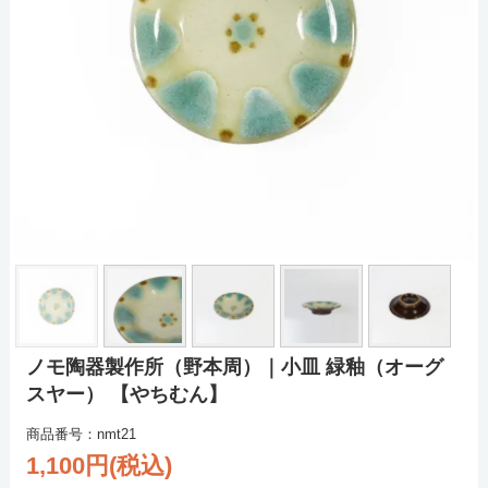
ノモ陶器製作所（野本周）｜小皿 緑釉（オーグ
スヤー） 【やちむん】
商品番号：nmt21
1,100円(税込)