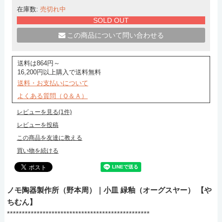
在庫数:
売切れ中
SOLD OUT
この商品について問い合わせる
送料は864円～
16,200円以上購入で送料無料
送料・お支払いについて
よくある質問（Ｑ＆Ａ）
レビューを見る(1件)
レビューを投稿
この商品を友達に教える
買い物を続ける
ノモ陶器製作所（野本周）｜小皿 緑釉（オーグスヤー） 【や
ちむん】
************************************************