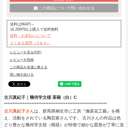
この商品について問い合わせる
送料は864円～
16,200円以上購入で送料無料
送料・お支払いについて
よくある質問（Ｑ＆Ａ）
レビューを見る(0件)
レビューを投稿
この商品を友達に教える
買い物を続ける
古川真紀子｜幾何学文様 茶碗（白）C
************************************************************
古川真紀子さん
は、群馬県桐生市に工房『撫菜花工藝』を構
え、活動をされている陶芸家さんです。 古川さんの作品は色
どり豊かな幾何学文様（模様）が特徴で細かな図形が丁寧に並