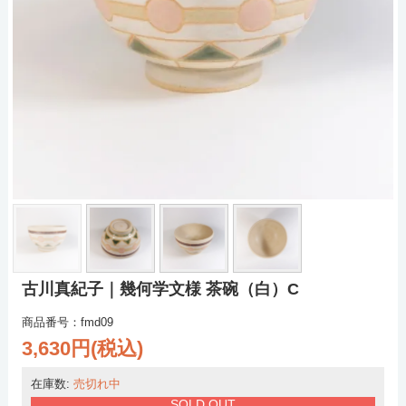
古川真紀子｜幾何学文様 茶碗（白）C
商品番号：fmd09
3,630円(税込)
在庫数:
売切れ中
SOLD OUT