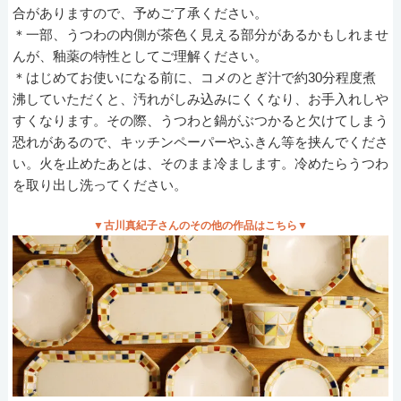
合がありますので、予めご了承ください。
＊一部、うつわの内側が茶色く見える部分があるかもしれませ
んが、釉薬の特性としてご理解ください。
＊はじめてお使いになる前に、コメのとぎ汁で約30分程度煮
沸していただくと、汚れがしみ込みにくくなり、お手入れしや
すくなります。その際、うつわと鍋がぶつかると欠けてしまう
恐れがあるので、キッチンペーパーやふきん等を挟んでくださ
い。火を止めたあとは、そのまま冷まします。冷めたらうつわ
を取り出し洗ってください。
▼古川真紀子さんのその他の作品はこちら▼