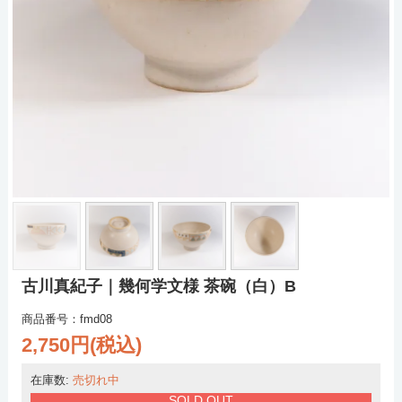
古川真紀子｜幾何学文様 茶碗（白）B
商品番号：fmd08
2,750円(税込)
在庫数:
売切れ中
SOLD OUT