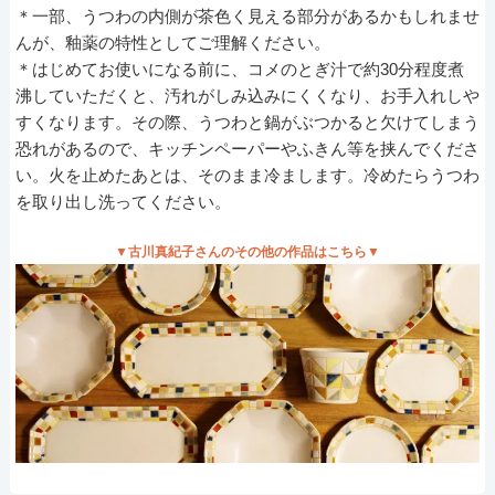
＊一部、うつわの内側が茶色く見える部分があるかもしれませ
んが、釉薬の特性としてご理解ください。
＊はじめてお使いになる前に、コメのとぎ汁で約30分程度煮
沸していただくと、汚れがしみ込みにくくなり、お手入れしや
すくなります。その際、うつわと鍋がぶつかると欠けてしまう
恐れがあるので、キッチンペーパーやふきん等を挟んでくださ
い。火を止めたあとは、そのまま冷まします。冷めたらうつわ
を取り出し洗ってください。
▼古川真紀子さんのその他の作品はこちら▼