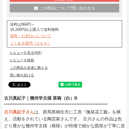
この商品について問い合わせる
送料は864円～
16,200円以上購入で送料無料
送料・お支払いについて
よくある質問（Ｑ＆Ａ）
レビューを見る(0件)
レビューを投稿
この商品を友達に教える
買い物を続ける
古川真紀子｜幾何学文様 茶碗（白）B
************************************************************
古川真紀子さん
は、群馬県桐生市に工房『撫菜花工藝』を構
え、活動をされている陶芸家さんです。 古川さんの作品は色
どり豊かな幾何学文様（模様）が特徴で細かな図形が丁寧に並