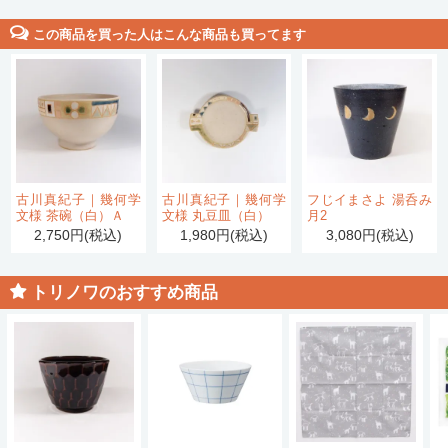
この商品を買った人はこんな商品も買ってます
古川真紀子｜幾何学
古川真紀子｜幾何学
フじイまさよ 湯呑み
文様 茶碗（白）Ａ
文様 丸豆皿（白）
月2
2,750円(税込)
1,980円(税込)
3,080円(税込)
トリノワのおすすめ商品