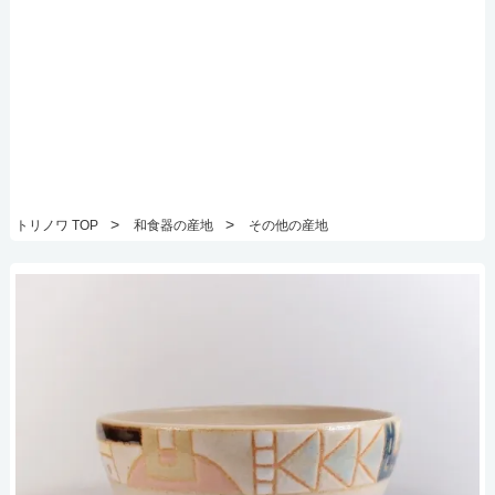
>
>
トリノワ TOP
和食器の産地
その他の産地