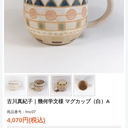
古川真紀子｜幾何学文様 マグカップ（白）A
商品番号：fmc07
4,070円(税込)