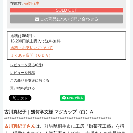
在庫数:
売切れ中
SOLD OUT
この商品について問い合わせる
送料は864円～
16,200円以上購入で送料無料
送料・お支払いについて
よくある質問（Ｑ＆Ａ）
レビューを見る(0件)
レビューを投稿
この商品を友達に教える
買い物を続ける
古川真紀子｜幾何学文様 マグカップ（白）A
************************************************************
古川真紀子さん
は、群馬県桐生市に工房『撫菜花工藝』を構