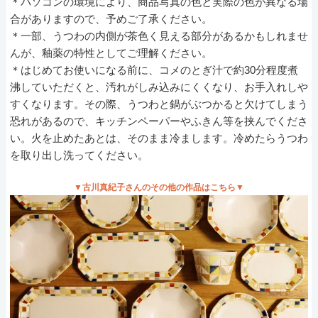
＊パソコンの環境により、商品写真の色と実際の色が異なる場
合がありますので、予めご了承ください。
＊一部、うつわの内側が茶色く見える部分があるかもしれませ
んが、釉薬の特性としてご理解ください。
＊はじめてお使いになる前に、コメのとぎ汁で約30分程度煮
沸していただくと、汚れがしみ込みにくくなり、お手入れしや
すくなります。その際、うつわと鍋がぶつかると欠けてしまう
恐れがあるので、キッチンペーパーやふきん等を挟んでくださ
い。火を止めたあとは、そのまま冷まします。冷めたらうつわ
を取り出し洗ってください。
▼古川真紀子さんのその他の作品はこちら▼