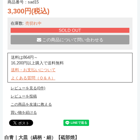
商品番号：sad15
3,300円(税込)
在庫数:
売切れ中
SOLD OUT
この商品について問い合わせる
送料は864円～
16,200円以上購入で送料無料
送料・お支払いについて
よくある質問（Ｑ＆Ａ）
レビューを見る(0件)
レビューを投稿
この商品を友達に教える
買い物を続ける
白青｜大皿（縞柄・細）【砥部焼】