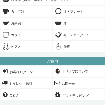
カップ類
皿・プレート
お茶碗
鉢
ガラス
布・テキスタイル
ピアス
雑貨
ご案内
トリノワについて
お客様ログイン
お支払い・送料
お問合せ
Q＆Ａ
ギフトラッピング