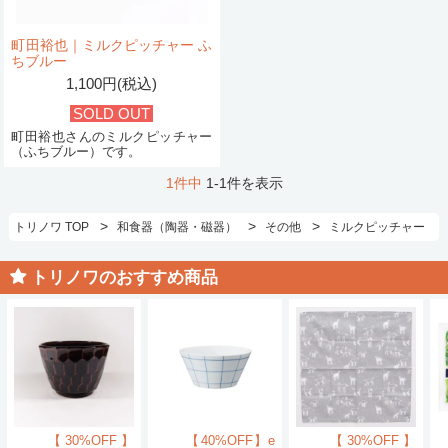
町田裕也｜ミルクピッチャー ふ
ちブルー
1,100円(税込)
SOLD OUT
町田裕也さんのミルクピッチャー
（ふちブルー）です。
1件中
1-1件を表示
>
>
>
トリノワ TOP
和食器（陶器・磁器）
その他
ミルクピッチャー
トリノワのおすすめ商品
【30%OFF】
【40%OFF】e
【30%OFF】