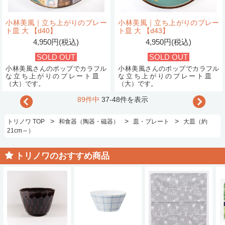
小林美風｜立ち上がりのプレー
小林美風｜立ち上がりのプレー
ト皿 大 【d40】
ト皿 大 【d43】
4,950円(税込)
4,950円(税込)
SOLD OUT
SOLD OUT
小林美風さんのポップでカラフル
小林美風さんのポップでカラフル
な立ち上がりのプレート皿
な立ち上がりのプレート皿
（大）です。
（大）です。
89件中
37-48件を表示
>
>
>
トリノワ TOP
和食器（陶器・磁器）
皿・プレート
大皿（約
21cm～）
トリノワのおすすめ商品