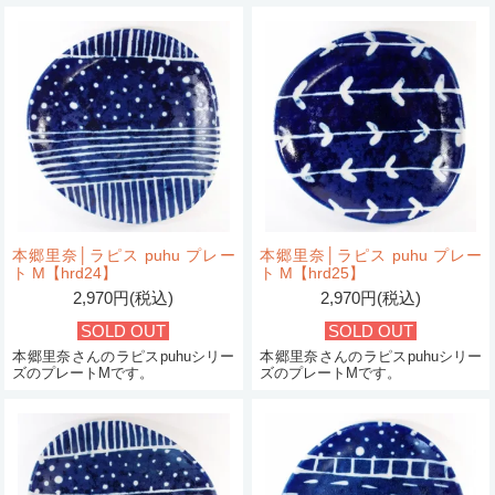
本郷里奈│ラピス puhu プレー
本郷里奈│ラピス puhu プレー
ト M【hrd24】
ト M【hrd25】
2,970円(税込)
2,970円(税込)
SOLD OUT
SOLD OUT
本郷里奈さんのラピスpuhuシリー
本郷里奈さんのラピスpuhuシリー
ズのプレートMです。
ズのプレートMです。