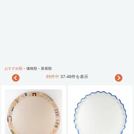
-
-
おすすめ順
価格順
新着順
89件中
37-48件を表示