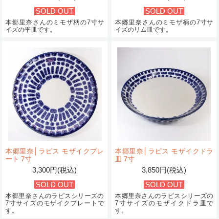
SOLD OUT
SOLD OUT
本郷里奈さんのミモザ柄の7寸サ
本郷里奈さんのミモザ柄の7寸サ
イズの平皿です。
イズのリム皿です。
本郷里奈│ラピス モザイクプレ
本郷里奈│ラピス モザイクドラ
ート 7寸
皿 7寸
3,300円(税込)
3,850円(税込)
SOLD OUT
SOLD OUT
本郷里奈さんのラピスシリーズの
本郷里奈さんのラピスシリーズの
7寸サイズのモザイクプレートで
7寸サイズのモザイクドラ皿で
す。
す。