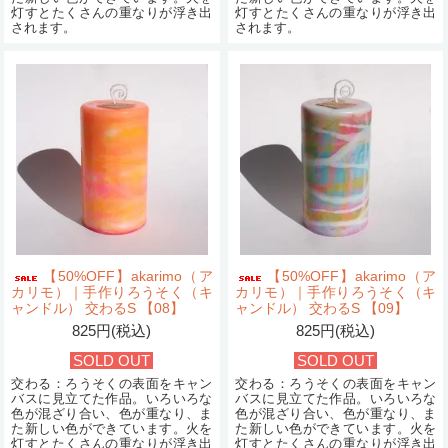
灯すとたくさんの重なりが浮き出
灯すとたくさんの重なりが浮き出
されます。
されます。
【50%OFF】akarimo（ア
【50%OFF】akarimo（ア
カリモ）｜手作りろうそく（キ
カリモ）｜手作りろうそく（キ
ャンドル） 交わるS 【08】
ャンドル） 交わるS 【09】
825円(税込)
825円(税込)
SOLD OUT
SOLD OUT
交わる：ろうそくの表面をキャン
交わる：ろうそくの表面をキャン
バスに見立てた作品。いろいろな
バスに見立てた作品。いろいろな
色が混ざり合い、色が重なり、ま
色が混ざり合い、色が重なり、ま
た新しい色ができています。火を
た新しい色ができています。火を
灯すとたくさんの重なりが浮き出
灯すとたくさんの重なりが浮き出