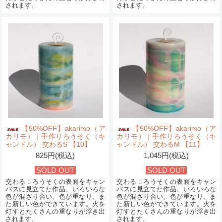
されます。
されます。
【50%OFF】akarimo（ア
【50%OFF】akarimo（ア
カリモ）｜手作りろうそく（キ
カリモ）｜手作りろうそく（キ
ャンドル） 交わるS 【10】
ャンドル） 交わるM 【11】
825円(税込)
1,045円(税込)
SOLD OUT
SOLD OUT
交わる：ろうそくの表面をキャン
交わる：ろうそくの表面をキャン
バスに見立てた作品。いろいろな
バスに見立てた作品。いろいろな
色が混ざり合い、色が重なり、ま
色が混ざり合い、色が重なり、ま
た新しい色ができています。火を
た新しい色ができています。火を
灯すとたくさんの重なりが浮き出
灯すとたくさんの重なりが浮き出
されます。
されます。