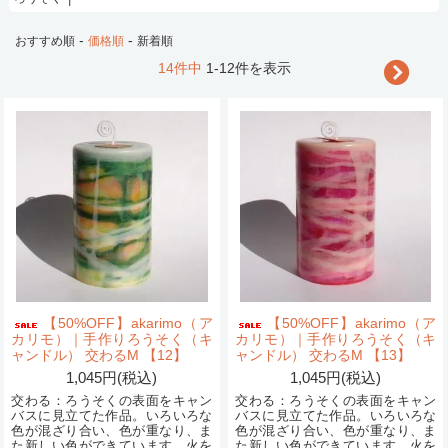
-
-
おすすめ順
価格順
新着順
14件中
1-12件を表示
【50%OFF】akarimo（ア
【50%OFF】akarimo（ア
カリモ）｜手作りろうそく（キ
カリモ）｜手作りろうそく（キ
ャンドル） 交わるM 【12】
ャンドル） 交わるM 【13】
1,045円(税込)
1,045円(税込)
交わる：ろうそくの表面をキャン
交わる：ろうそくの表面をキャン
バスに見立てた作品。いろいろな
バスに見立てた作品。いろいろな
色が混ざり合い、色が重なり、ま
色が混ざり合い、色が重なり、ま
た新しい色ができています。火を
た新しい色ができています。火を