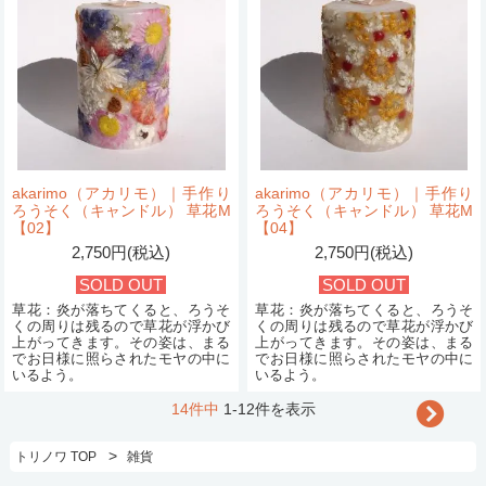
akarimo（アカリモ）｜手作り
akarimo（アカリモ）｜手作り
ろうそく（キャンドル） 草花M
ろうそく（キャンドル） 草花M
【02】
【04】
2,750円(税込)
2,750円(税込)
SOLD OUT
SOLD OUT
草花：炎が落ちてくると、ろうそ
草花：炎が落ちてくると、ろうそ
くの周りは残るので草花が浮かび
くの周りは残るので草花が浮かび
上がってきます。その姿は、まる
上がってきます。その姿は、まる
でお日様に照らされたモヤの中に
でお日様に照らされたモヤの中に
いるよう。
いるよう。
14件中
1-12件を表示
>
トリノワ TOP
雑貨