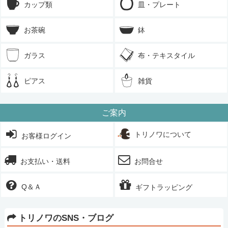
カップ類
皿・プレート
お茶碗
鉢
ガラス
布・テキスタイル
ピアス
雑貨
ご案内
トリノワについて
お客様ログイン
お支払い・送料
お問合せ
Q＆Ａ
ギフトラッピング
トリノワのSNS・ブログ