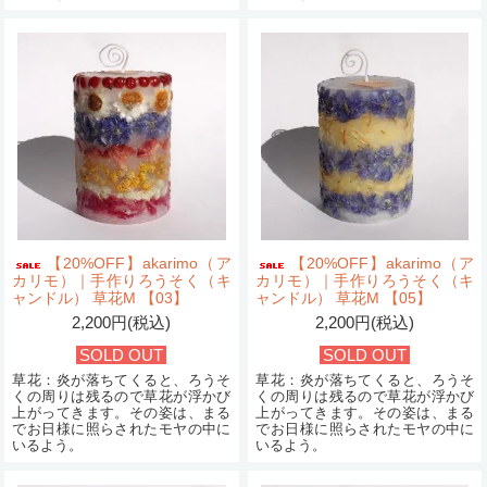
【20%OFF】akarimo（ア
【20%OFF】akarimo（ア
カリモ）｜手作りろうそく（キ
カリモ）｜手作りろうそく（キ
ャンドル） 草花M 【03】
ャンドル） 草花M 【05】
2,200円(税込)
2,200円(税込)
SOLD OUT
SOLD OUT
草花：炎が落ちてくると、ろうそ
草花：炎が落ちてくると、ろうそ
くの周りは残るので草花が浮かび
くの周りは残るので草花が浮かび
上がってきます。その姿は、まる
上がってきます。その姿は、まる
でお日様に照らされたモヤの中に
でお日様に照らされたモヤの中に
いるよう。
いるよう。