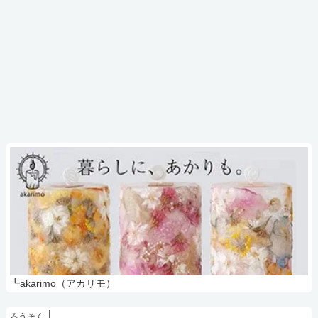
┗akarimo（アカリモ）
ろうそく