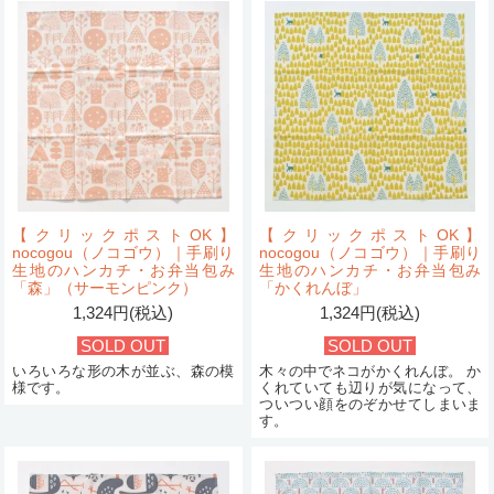
【クリックポストOK】
【クリックポストOK】
nocogou（ノコゴウ）｜手刷り
nocogou（ノコゴウ）｜手刷り
生地のハンカチ・お弁当包み
生地のハンカチ・お弁当包み
「森」（サーモンピンク）
「かくれんぼ」
1,324円(税込)
1,324円(税込)
SOLD OUT
SOLD OUT
いろいろな形の木が並ぶ、森の模
木々の中でネコがかくれんぼ。 か
様です。
くれていても辺りが気になって、
ついつい顔をのぞかせてしまいま
す。