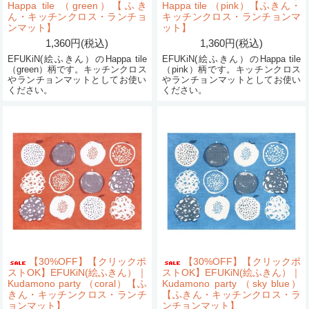
Happa tile （green）【ふき
Happa tile （pink）【ふきん・
ん・キッチンクロス・ランチョ
キッチンクロス・ランチョンマ
ンマット】
ット】
1,360円(税込)
1,360円(税込)
EFUKiN(絵ふきん）のHappa tile
EFUKiN(絵ふきん）のHappa tile
（green）柄です。キッチンクロス
（pink）柄です。キッチンクロス
やランチョンマットとしてお使い
やランチョンマットとしてお使い
ください。
ください。
【30%OFF】【クリックポ
【30%OFF】【クリックポ
ストOK】EFUKiN(絵ふきん）｜
ストOK】EFUKiN(絵ふきん）｜
Kudamono party （coral）【ふ
Kudamono party （sky blue）
きん・キッチンクロス・ランチ
【ふきん・キッチンクロス・ラ
ョンマット】
ンチョンマット】