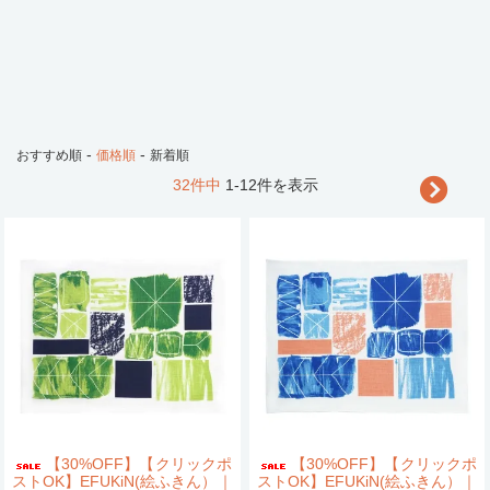
-
-
おすすめ順
価格順
新着順
32件中
1-12件を表示
【30%OFF】【クリックポ
【30%OFF】【クリックポ
ストOK】EFUKiN(絵ふきん）｜
ストOK】EFUKiN(絵ふきん）｜