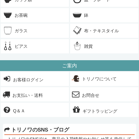
お茶碗
鉢
ガラス
布・テキスタイル
ピアス
雑貨
ご案内
トリノワについて
お客様ログイン
お支払い・送料
お問合せ
Q＆Ａ
ギフトラッピング
トリノワのSNS・ブログ