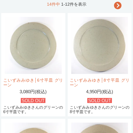
14件中
1-12件を表示
こいずみみゆき│6寸平皿 グリ
こいずみみゆき│8寸平皿 グリ
ーン
ーン
3,080円(税込)
4,950円(税込)
SOLD OUT
SOLD OUT
こいずみみゆきさんのグリーンの
こいずみみゆきさんのグリーンの
6寸平皿です。
8寸平皿です。