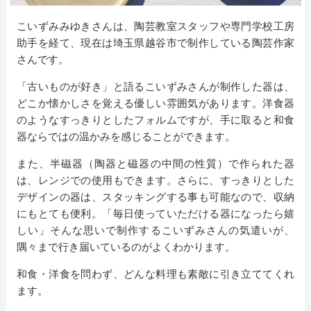
こいずみみゆきさんは、陶芸教室スタッフや専門学校工房
助手を経て、現在は埼玉県越谷市で制作している陶芸作家
さんです。
「古いものが好き」と語るこいずみさんが制作した器は、
どこか懐かしさを覚える優しい雰囲気があります。洋食器
のようなすっきりとしたフォルムですが、手に取ると和食
器ならではの温かみを感じることができます。
また、半磁器（陶器と磁器の中間の性質）で作られた器
は、レンジでの使用もできます。さらに、すっきりとした
デザインの器は、スタッキングする事も可能なので、収納
にもとても便利。「毎日使っていただける器になったら嬉
しい」そんな思いで制作するこいずみさんの気遣いが、
隅々まで行き届いているのがよくわかります。
和食・洋食を問わず、どんな料理も素敵に引き立ててくれ
ます。