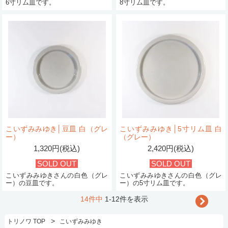
6寸リム皿です。
8寸リム皿です。
こいずみみゆき│豆皿 白（グレ
こいずみみゆき│5寸リム皿 白
ー）
（グレー）
1,320円(税込)
2,420円(税込)
SOLD OUT
SOLD OUT
こいずみみゆきさんの白色（グレ
こいずみみゆきさんの白色（グレ
ー）の豆皿です。
ー）の5寸リム皿です。
14件中
1-12件を表示
>
トリノワ TOP
こいずみみゆき