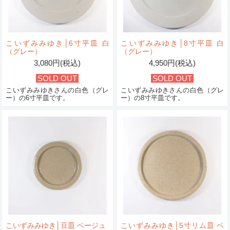
こいずみみゆき│6寸平皿 白
こいずみみゆき│8寸平皿 白
（グレー）
（グレー）
3,080円(税込)
4,950円(税込)
SOLD OUT
SOLD OUT
こいずみみゆきさんの白色（グレ
こいずみみゆきさんの白色（グレ
ー）の6寸平皿です。
ー）の8寸平皿です。
こいずみみゆき│豆皿 ベージュ
こいずみみゆき│5寸リム皿 ベ