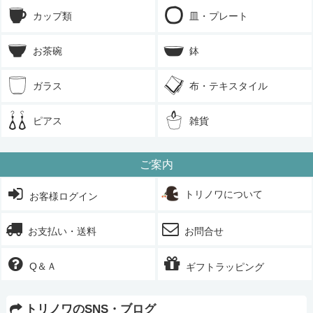
カップ類
皿・プレート
お茶碗
鉢
ガラス
布・テキスタイル
ピアス
雑貨
ご案内
トリノワについて
お客様ログイン
お支払い・送料
お問合せ
Q＆Ａ
ギフトラッピング
トリノワのSNS・ブログ