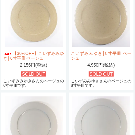
【30%OFF】こいずみみゆ
こいずみみゆき│8寸平皿 ベー
き│6寸平皿 ベージュ
ジュ
2,156円(税込)
4,950円(税込)
SOLD OUT
SOLD OUT
こいずみみゆきさんのベージュの
こいずみみゆきさんのベージュの
6寸平皿です。
8寸平皿です。