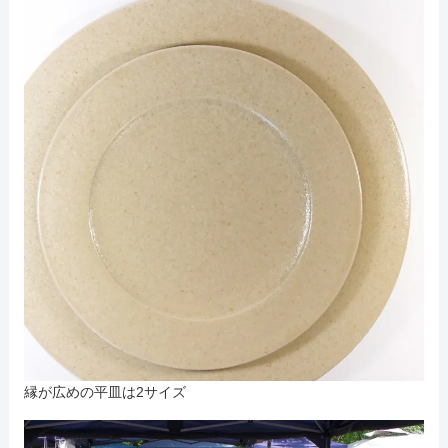
縁が広めの平皿は2サイズ