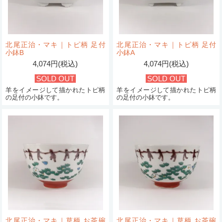
北尾正治・マキ｜トピ柄 足付
北尾正治・マキ｜トピ柄 足付
小鉢B
小鉢A
4,074円(税込)
4,074円(税込)
SOLD OUT
SOLD OUT
羊をイメージして描かれたトピ柄
羊をイメージして描かれたトピ柄
の足付の小鉢です。
の足付の小鉢です。
北尾正治・マキ｜草柄 お茶碗
北尾正治・マキ｜草柄 お茶碗