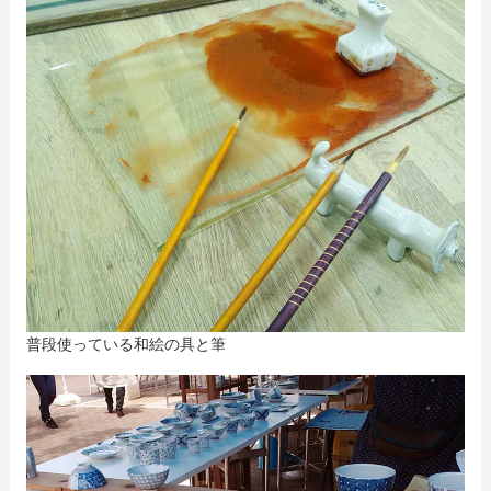
普段使っている和絵の具と筆