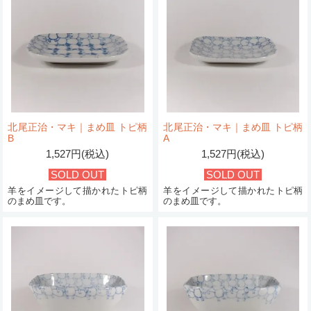
北尾正治・マキ｜まめ皿 トピ柄
北尾正治・マキ｜まめ皿 トピ柄
B
A
1,527円(税込)
1,527円(税込)
SOLD OUT
SOLD OUT
羊をイメージして描かれたトピ柄
羊をイメージして描かれたトピ柄
のまめ皿です。
のまめ皿です。