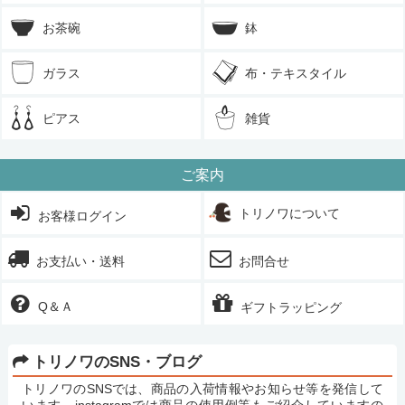
お茶碗
鉢
ガラス
布・テキスタイル
ピアス
雑貨
ご案内
トリノワについて
お客様ログイン
お支払い・送料
お問合せ
Q＆Ａ
ギフトラッピング
トリノワのSNS・ブログ
トリノワのSNSでは、商品の入荷情報やお知らせ等を発信して
います。instagramでは商品の使用例等もご紹介していますの