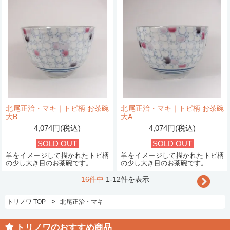
北尾正治・マキ｜トピ柄 お茶碗
北尾正治・マキ｜トピ柄 お茶碗
大B
大A
4,074円(税込)
4,074円(税込)
SOLD OUT
SOLD OUT
羊をイメージして描かれたトピ柄
羊をイメージして描かれたトピ柄
の少し大き目のお茶碗です。
の少し大き目のお茶碗です。
16件中
1-12件を表示
>
トリノワ TOP
北尾正治・マキ
トリノワのおすすめ商品