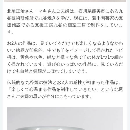
北尾正治さん・マキさんご夫婦は、石川県能美市にある九
谷技術研修所で九谷焼きを学び、現在は、若手陶芸家の支
援施設である支援工房九谷の個室工房で制作をしていま
す。
お2人の作品は、見ていてるだけでも楽しくなるようなかわ
いい絵柄が印象的。中でも羊をイメージして描かれたトピ
柄は、黄色や水色、緑など様々な色で羊の体が1つ1つ細か
く描かれています。遊び心いっぱいの作品に、見ているだ
けでも自然と笑顔がこぼれてしまいそう。
伝統的な九谷焼の技法とお2人の感性が相まった作品は、
「楽しくて心温まる作品を制作していきたい」という北尾
さんご夫婦の思いが存分にこもっています。