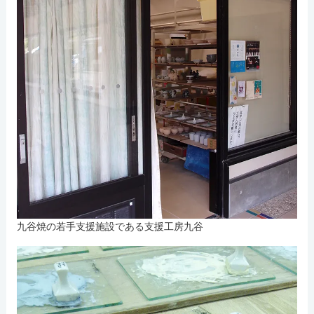
九谷焼の若手支援施設である支援工房九谷