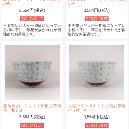
小B
小A
3,564円(税込)
3,564円(税込)
SOLD OUT
SOLD OUT
手を繋いだ人が一周輪になってい
手を繋いだ人が一周輪になってい
る柄の下に、草花が描かれたが個
る柄の下に、草花が描かれたが個
性的なお茶碗です。
性的なお茶碗です。
北尾正治・マキ｜トピ柄お茶碗
北尾正治・マキ｜トピ柄お茶碗
小（紫）B
小（紫）A
3,564円(税込)
3,564円(税込)
SOLD OUT
SOLD OUT