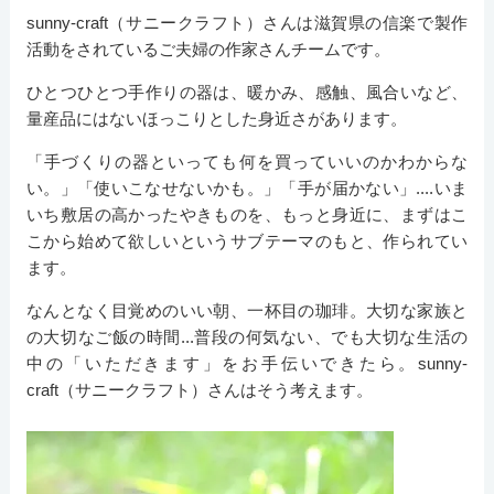
sunny-craft（サニークラフト）さんは滋賀県の信楽で製作
活動をされているご夫婦の作家さんチームです。
ひとつひとつ手作りの器は、暖かみ、感触、風合いなど、
量産品にはないほっこりとした身近さがあります。
「手づくりの器といっても何を買っていいのかわからな
い。」「使いこなせないかも。」「手が届かない」....いま
いち敷居の高かったやきものを、もっと身近に、まずはこ
こから始めて欲しいというサブテーマのもと、作られてい
ます。
なんとなく目覚めのいい朝、一杯目の珈琲。大切な家族と
の大切なご飯の時間...普段の何気ない、でも大切な生活の
中の「いただきます」をお手伝いできたら。sunny-
craft（サニークラフト）さんはそう考えます。