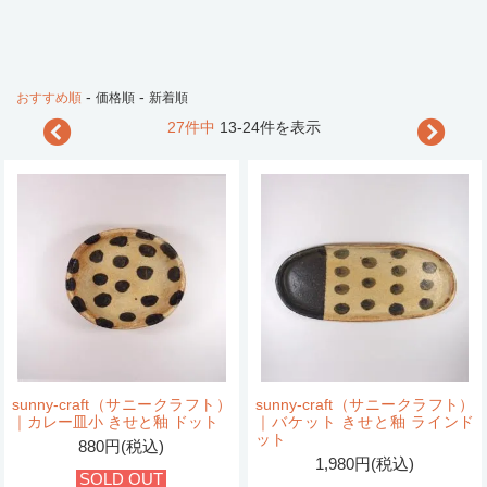
-
-
おすすめ順
価格順
新着順
27件中
13-24件を表示
sunny-craft（サニークラフト）
sunny-craft（サニークラフト）
｜カレー皿小 きせと釉 ドット
｜バケット きせと釉 ラインド
ット
880円(税込)
1,980円(税込)
SOLD OUT