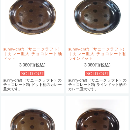
sunny-craft（サニークラフト）
sunny-craft（サニークラフト）
｜カレー皿大 チョコレート釉
｜カレー皿大 チョコレート釉
ドット
ラインドット
3,080円(税込)
3,080円(税込)
SOLD OUT
SOLD OUT
sunny-craft（サニークラフト）の
sunny-craft（サニークラフト）の
チョコレート釉 ドット柄のカレー
チョコレート釉 ラインドット柄の
皿大です。
カレー皿大です。