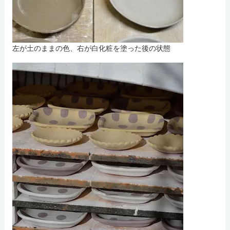
左が土のままの色、右が白化粧を塗った後の状態