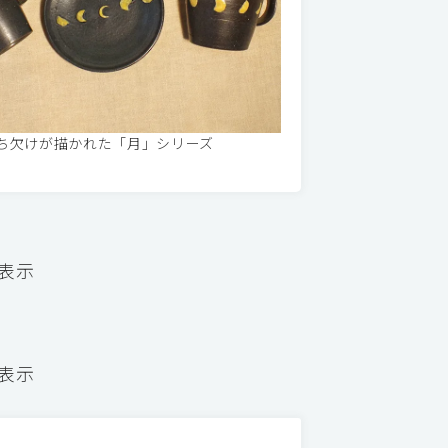
ち欠けが描かれた「月」シリーズ
を表示
を表示