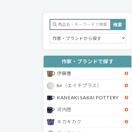
作家・ブランドで探す
伊藤豊
h+（エイチプラス）
KANEAKI SAKAI POTTERY
河内啓
キカキカク