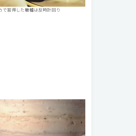
カで習得した轆轤は反時計回り