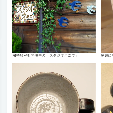
陶芸教室も開催中の「スタジオえあで」
幾層に