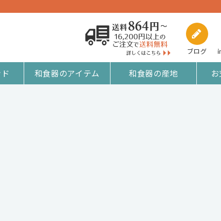
ブログ
i
ンド
和食器のアイテム
和食器の産地
お