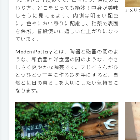
わり方、どこをとっても絶妙！中身が美味
アメリ
しそうに見えるよう、内側は明るい配色
に。色やにおい移りに配慮し、釉薬で表面
を保護。普段使いに嬉しい仕上がりになっ
ています。
ModernPottery とは、陶器と磁器の間のよ
うな、和食器と洋食器の間のような、やさ
しさく爽やかな陶芸です。フじイさんがひ
とつひとつ丁寧に作る器を手にすると、自
然と毎日の暮らしを大切にしたい気持ちに
なります。