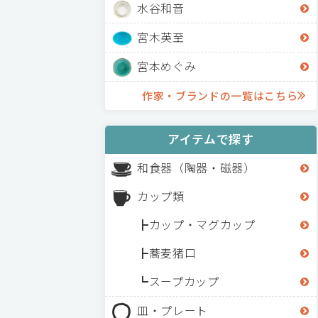
水谷和音
宮木英至
宮本めぐみ
作家・ブランドの一覧はこちら
アイテムで探す
和食器（陶器・磁器）
カップ類
カップ・マグカップ
蕎麦猪口
スープカップ
皿・プレート