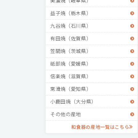
美濃焼（岐阜県）
益子焼（栃木県）
九谷焼（石川県）
有田焼（佐賀県）
笠間焼（茨城県）
砥部焼（愛媛県）
信楽焼（滋賀県）
常滑焼（愛知県）
小鹿田焼（大分県）
その他の産地
和食器の産地一覧はこちら