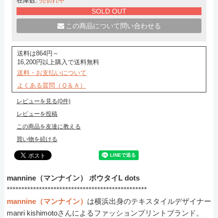
在庫数:
売切れ中
SOLD OUT
この商品について問い合わせる
送料は864円～
16,200円以上購入で送料無料
送料・お支払いについて
よくある質問（Ｑ＆Ａ）
レビューを見る(0件)
レビューを投稿
この商品を友達に教える
買い物を続ける
mannine（マンナイン） ボウタイL dots
************************************************
mannine（マンナイン）
は横浜出身のテキスタイルデザイナー
manri kishimotoさんによるファッションプリントブランド。