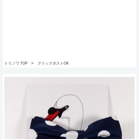
>
トリノワ TOP
クリックポストOK