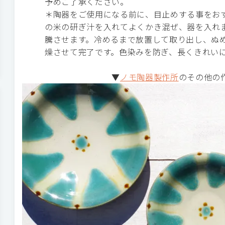
予めご了承ください。
＊陶器をご使用になる前に、目止めする事をお
の米の研ぎ汁を入れてよくかき混ぜ、器を入れま
騰させます。冷めるまで放置して取り出し、ぬ
燥させて完了です。色染みを防ぎ、長くきれい
▼
ノモ陶器製作所
のその他の