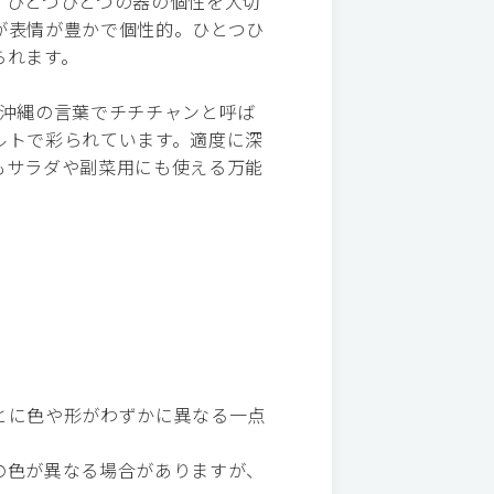
、ひとつひとつの器の個性を大切
が表情が豊かで個性的。ひとつひ
られます。
ぽ沖縄の言葉でチチチャンと呼ば
ルトで彩られています。適度に深
もサラダや副菜用にも使える万能
とに色や形がわずかに異なる一点
の色が異なる場合がありますが、