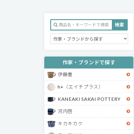
作家・ブランドで探す
伊藤豊
h+（エイチプラス）
KANEAKI SAKAI POTTERY
河内啓
キカキカク