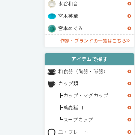
水谷和音
宮木英至
宮本めぐみ
作家・ブランドの一覧はこちら
アイテムで探す
和食器（陶器・磁器）
カップ類
カップ・マグカップ
蕎麦猪口
スープカップ
皿・プレート