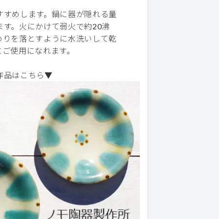
すすめします。鍋に器が隠れる量
す。火にかけて弱火で約20沸
めりを落とすように水洗いして乾
にご使用になれます。
作品はこちら▼