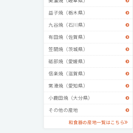
美濃焼（岐阜県）
益子焼（栃木県）
九谷焼（石川県）
有田焼（佐賀県）
笠間焼（茨城県）
砥部焼（愛媛県）
信楽焼（滋賀県）
常滑焼（愛知県）
小鹿田焼（大分県）
その他の産地
和食器の産地一覧はこちら