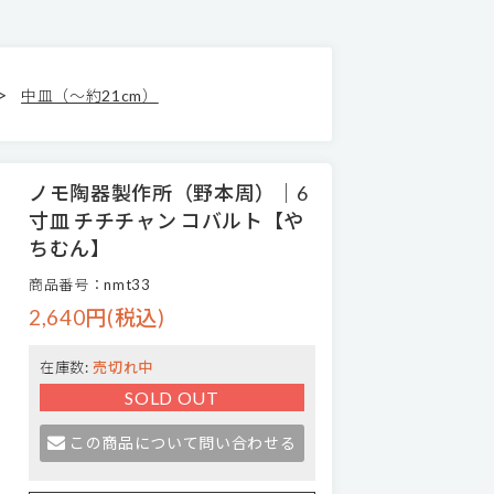
>
中皿（～約21cm）
ノモ陶器製作所（野本周）｜6
寸皿 チチチャン コバルト【や
ちむん】
商品番号：nmt33
2,640円(税込)
在庫数:
売切れ中
SOLD OUT
この商品について問い合わせる