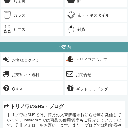
お茶碗
鉢
ガラス
布・テキスタイル
ピアス
雑貨
ご案内
トリノワについて
お客様ログイン
お支払い・送料
お問合せ
Q＆Ａ
ギフトラッピング
トリノワのSNS・ブログ
トリノワのSNSでは、商品の入荷情報やお知らせ等を発信して
います。instagramでは商品の使用例等もご紹介していますの
で、是非フォローをお願いします。また、ブログでは和食器や