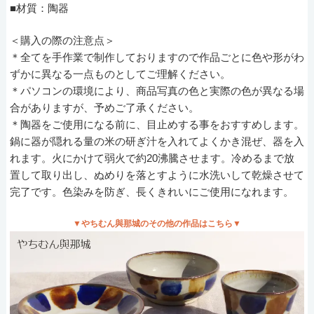
■材質：陶器
＜購入の際の注意点＞
＊全てを手作業で制作しておりますので作品ごとに色や形がわ
ずかに異なる一点ものとしてご理解ください。
＊パソコンの環境により、商品写真の色と実際の色が異なる場
合がありますが、予めご了承ください。
＊陶器をご使用になる前に、目止めする事をおすすめします。
鍋に器が隠れる量の米の研ぎ汁を入れてよくかき混ぜ、器を入
れます。火にかけて弱火で約20沸騰させます。冷めるまで放
置して取り出し、ぬめりを落とすように水洗いして乾燥させて
完了です。色染みを防ぎ、長くきれいにご使用になれます。
▼やちむん與那城のその他の作品はこちら▼