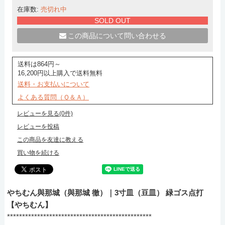
在庫数:
売切れ中
SOLD OUT
この商品について問い合わせる
送料は864円～
16,200円以上購入で送料無料
送料・お支払いについて
よくある質問（Ｑ＆Ａ）
レビューを見る(0件)
レビューを投稿
この商品を友達に教える
買い物を続ける
やちむん與那城（與那城 徹）｜3寸皿（豆皿） 緑ゴス点打
【やちむん】
************************************************