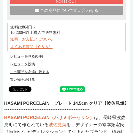
SOLD OUT
この商品について問い合わせる
送料は864円～
16,200円以上購入で送料無料
送料・お支払いについて
よくある質問（Ｑ＆Ａ）
レビューを見る(0件)
レビューを投稿
この商品を友達に教える
買い物を続ける
HASAMI PORCELAIN｜プレート 14.5cm クリア【波佐見焼】
************************************************
HASAMI PORCELAIN（ハサミポーセリン）
は、長崎県波佐
見町にて作られている
波佐見焼
を、デザイナーの篠本拓宏氏
（tortoise）がディレクションして生まれたブランド。磁器に