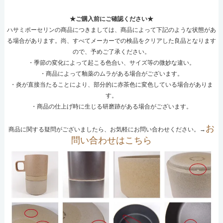
★ご購入前にご確認ください★
ハサミポーセリンの商品につきましては、商品によって下記のような状態があ
る場合があります。尚、すべてメーカーでの検品をクリアした良品となります
ので、予めご了承ください。
・季節の変化によって起こる色合い、サイズ等の微妙な違い。
・商品によって釉薬のムラがある場合がございます。
・炎が直接当たることにより、部分的に赤茶色に変色している場合がありま
す。
・商品の仕上げ時に生じる研磨跡がある場合がございます。
お
商品に関する疑問がございましたら、お気軽にお問い合わせください。→
問い合わせはこちら