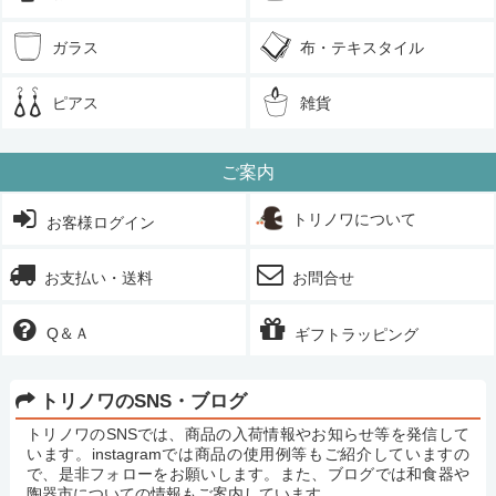
ガラス
布・テキスタイル
ピアス
雑貨
ご案内
トリノワについて
お客様ログイン
お支払い・送料
お問合せ
Q＆Ａ
ギフトラッピング
トリノワのSNS・ブログ
トリノワのSNSでは、商品の入荷情報やお知らせ等を発信して
います。instagramでは商品の使用例等もご紹介していますの
で、是非フォローをお願いします。また、ブログでは和食器や
陶器市についての情報もご案内しています。