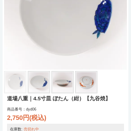
道場八重｜4.5寸皿 ぼたん（紺）【九谷焼】
商品番号：dyd06
2,750円(税込)
在庫数:
売切れ中