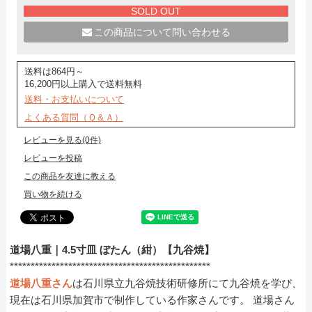
SOLD OUT
この商品について問い合わせる
送料は864円～
16,200円以上購入で送料無料
送料・お支払いについて
よくある質問（Ｑ＆Ａ）
レビューを見る(0件)
レビューを投稿
この商品を友達に教える
買い物を続ける
道場八重｜4.5寸皿 ぼたん（紺）【九谷焼】
************************************************
道場八重さん
は石川県立九谷焼技術研修所にて九谷焼を学び、
現在は石川県加賀市で制作している作家さんです。 道場さん