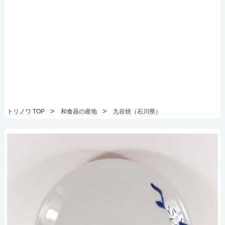
>
>
トリノワ TOP
和食器の産地
九谷焼（石川県）