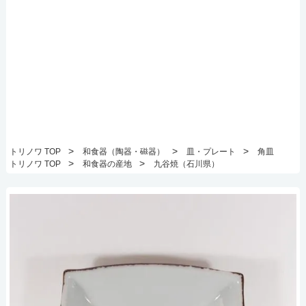
>
>
>
トリノワ TOP
和食器（陶器・磁器）
皿・プレート
角皿
>
>
トリノワ TOP
和食器の産地
九谷焼（石川県）