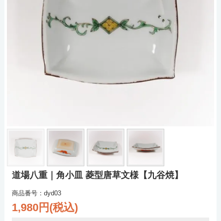
道場八重｜角小皿 菱型唐草文様【九谷焼】
商品番号：dyd03
1,980円(税込)