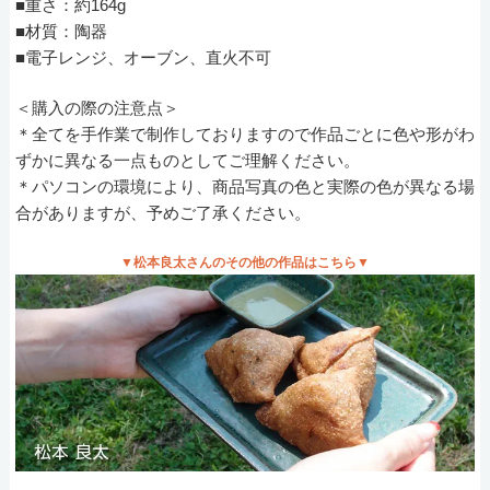
■重さ：約164g
■材質：陶器
■電子レンジ、オーブン、直火不可
＜購入の際の注意点＞
＊全てを手作業で制作しておりますので作品ごとに色や形がわ
ずかに異なる一点ものとしてご理解ください。
＊パソコンの環境により、商品写真の色と実際の色が異なる場
合がありますが、予めご了承ください。
▼松本良太さんのその他の作品はこちら▼