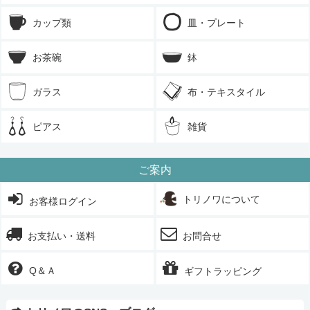
カップ類
皿・プレート
お茶碗
鉢
ガラス
布・テキスタイル
ピアス
雑貨
ご案内
トリノワについて
お客様ログイン
お支払い・送料
お問合せ
Q＆Ａ
ギフトラッピング