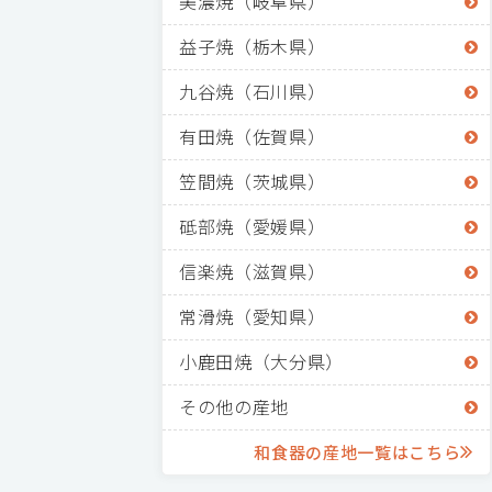
美濃焼（岐阜県）
益子焼（栃木県）
九谷焼（石川県）
有田焼（佐賀県）
笠間焼（茨城県）
砥部焼（愛媛県）
信楽焼（滋賀県）
常滑焼（愛知県）
小鹿田焼（大分県）
その他の産地
和食器の産地一覧はこちら