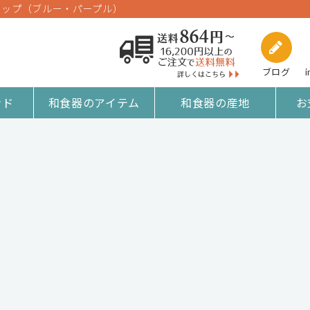
カップ（ブルー・パープル）
ブログ
i
ンド
和食器のアイテム
和食器の産地
お