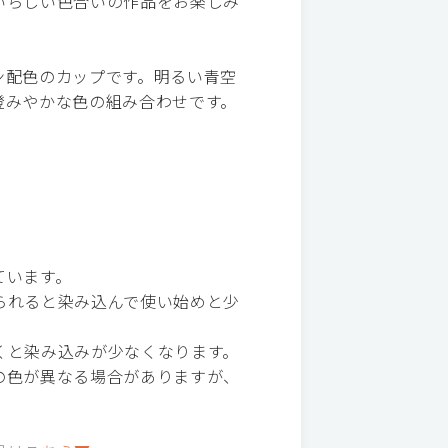
いらしい色合いの作品をお楽しみ
ン配色のカップです。明るい青空
澄みやかな色の組み合わせです。
ています。
られると染み込んで使い始めと少
くと染み込みが少なくなります。
の色が異なる場合がありますが、