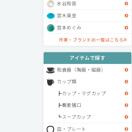
水谷和音
宮木英至
宮本めぐみ
作家・ブランドの一覧はこちら
アイテムで探す
和食器（陶器・磁器）
カップ類
カップ・マグカップ
蕎麦猪口
スープカップ
皿・プレート