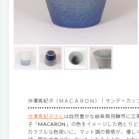
沖澤真紀子（ＭＡＣＡＲＯＮ）｜サンデーカッ
**********************************************
沖澤真紀子さん
は自然豊かな岐阜県飛騨市に工
子「MACARON」の色をイメージした色とり
カラフルな色使いに、マット調の質感が、優しく