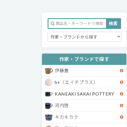
作家・ブランドで探す
伊藤豊
h+（エイチプラス）
KANEAKI SAKAI POTTERY
河内啓
キカキカク