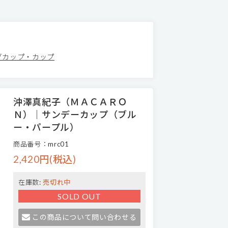
グカップ・カップ
沖澤真紀子（ＭＡＣＡＲＯ
Ｎ）｜サンデーカップ（ブル
ー・パープル）
商品番号：mrc01
2,420円(税込)
在庫数:
売切れ中
SOLD OUT
この商品について問い合わせる