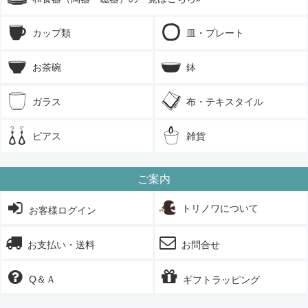
カップ類
皿・プレート
お茶碗
鉢
ガラス
布・テキスタイル
ピアス
雑貨
ご案内
トリノワについて
お客様ログイン
お支払い・送料
お問合せ
Q＆Ａ
ギフトラッピング