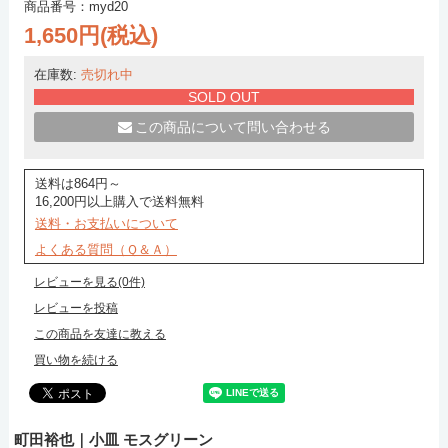
商品番号：myd20
1,650円(税込)
在庫数:
売切れ中
SOLD OUT
この商品について問い合わせる
送料は864円～
16,200円以上購入で送料無料
送料・お支払いについて
よくある質問（Ｑ＆Ａ）
レビューを見る(0件)
レビューを投稿
この商品を友達に教える
買い物を続ける
町田裕也｜小皿 モスグリーン