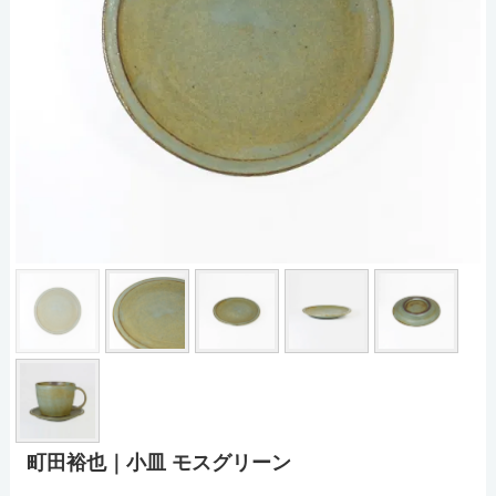
町田裕也｜小皿 モスグリーン