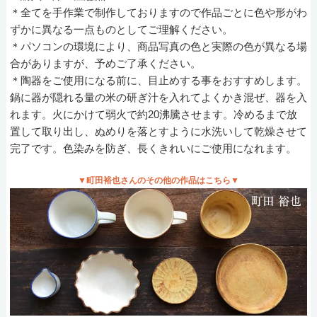
＊全てを手作業で制作しておりますので作品ごとに色や形がわ
ずかに異なる一点ものとしてご理解ください。
＊パソコンの環境により、商品写真の色と実際の色が異なる場
合がありますが、予めご了承ください。
＊陶器をご使用になる前に、目止めする事をおすすめします。
鍋に器が隠れる量の米の研ぎ汁を入れてよくかき混ぜ、器を入
れます。火にかけて弱火で約20沸騰させます。冷めるまで放
置して取り出し、ぬめりを落とすように水洗いして乾燥させて
完了です。色染みを防ぎ、長くきれいにご使用になれます。
▼町田裕也さんのその他の作品はこちら▼