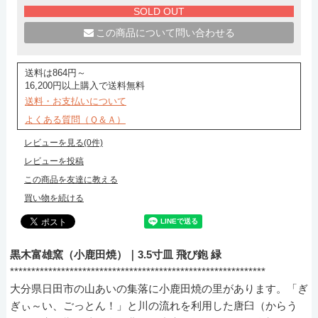
SOLD OUT
この商品について問い合わせる
送料は864円～
16,200円以上購入で送料無料
送料・お支払いについて
よくある質問（Ｑ＆Ａ）
レビューを見る(0件)
レビューを投稿
この商品を友達に教える
買い物を続ける
黒木富雄窯（小鹿田焼）｜3.5寸皿 飛び鉋 緑
************************************************************
大分県日田市の山あいの集落に小鹿田焼の里があります。「ぎ
ぎぃ～い、ごっとん！」と川の流れを利用した唐臼（からう