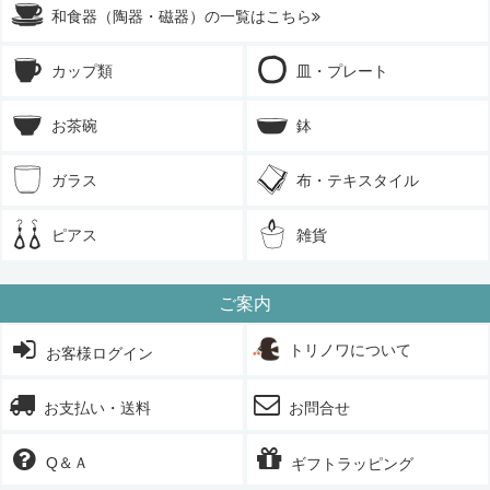
和食器（陶器・磁器）の一覧はこちら
カップ類
皿・プレート
お茶碗
鉢
ガラス
布・テキスタイル
ピアス
雑貨
ご案内
トリノワについて
お客様ログイン
お支払い・送料
お問合せ
Q＆Ａ
ギフトラッピング