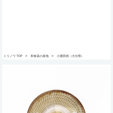
>
>
トリノワ TOP
和食器の産地
小鹿田焼（大分県）