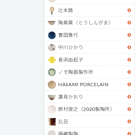
辻本路
陶眞窯（とうしんがま）
豊田雅代
中川ひかり
長浜由起子
ノモ陶器製作所
HASAMI PORCELAIN
蓮見かおり
原村俊之（2020製陶所）
比呂
福嶋製陶