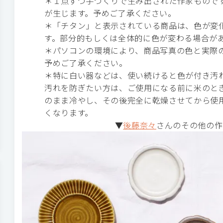
＊１点ずつ手づくりで生み出された作家もので
が生じます。予めご了承ください。
＊「チタン」と表示されている商品は、色が変
す。部分的もしくは全体的に色が変わる場合が
＊パソコンの環境により、商品写真の色と実際
予めご了承ください。
＊特に白い器などは、使い続けると色が付き汚
汚れを防ぎたい方は、ご使用になる前に米のとぎ
のまま冷やし、その後完全に乾燥させてから使
くなります。
▼
後藤奈々
さんのその他の作