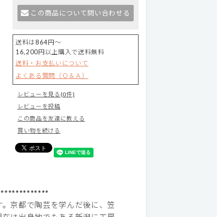
この商品について問い合わせる
送料は864円～
16,200円以上購入で送料無料
送料・お支払いについて
よくある質問（Ｑ＆Ａ）
レビューを見る(0件)
レビューを投稿
この商品を友達に教える
買い物を続ける
**************
す。京都で陶芸を学んだ後に、笠
現在は出身地でもある新潟に工房