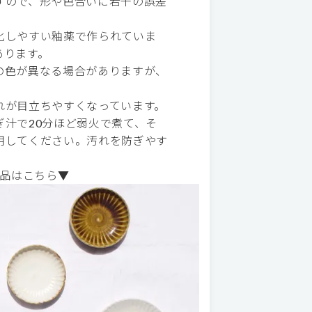
すので、形や色合いに若干の誤差
化しやすい釉薬で作られていま
あります。
の色が異なる場合がありますが、
れが目立ちやすくなっています。
汁で20分ほど弱火で煮て、そ
用してください。汚れを防ぎやす
品はこちら▼