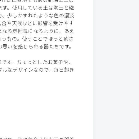
ます。使用している土は陶土と磁
で、少しかすれたような色の濃淡
具合や天候などに影響を受けやす
異なる雰囲気になるように、あえ
使うもの。使うことでほっと癒さ
の思いを感じられる器たちです。
皿です。ちょっとしたお菓子や、
プルなデザインなので、毎日飽き