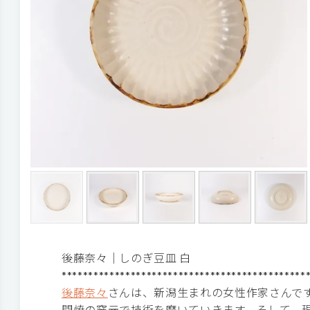
後藤奈々｜しのぎ豆皿 白
**********************************************
後藤奈々
さんは、新潟生まれの女性作家さんで
間焼の窯元で技術を磨いていきます。そして、