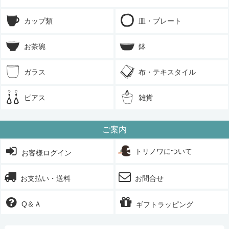
カップ類
皿・プレート
お茶碗
鉢
ガラス
布・テキスタイル
ピアス
雑貨
ご案内
トリノワについて
お客様ログイン
お支払い・送料
お問合せ
Q＆Ａ
ギフトラッピング