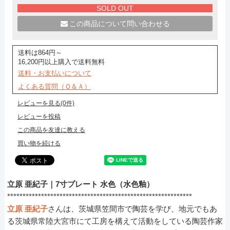
SOLD OUT
この商品について問い合わせる
送料は864円～
16,200円以上購入で送料無料
送料・お支払いについて
よくある質問（Ｑ＆Ａ）
レビューを見る(0件)
レビューを投稿
この商品を友達に教える
買い物を続ける
立原 亜紀子｜7寸プレート 水色（水色釉）
************************************************************
立原 亜紀子
さんは、茨城県笠間市で陶芸を学び、地元でもあ
る茨城県常陸大宮市にて工房を構えて活動をしている陶芸作家