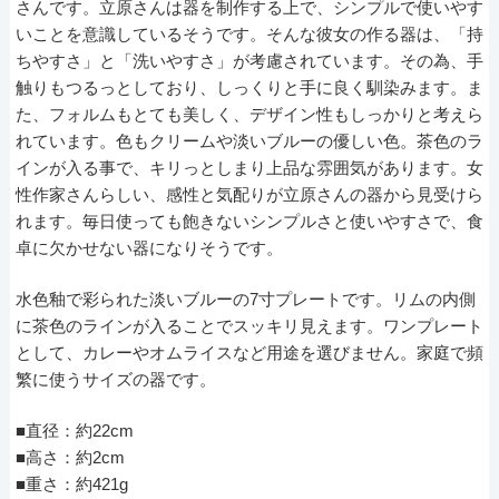
さんです。立原さんは器を制作する上で、シンプルで使いやす
いことを意識しているそうです。そんな彼女の作る器は、「持
ちやすさ」と「洗いやすさ」が考慮されています。その為、手
触りもつるっとしており、しっくりと手に良く馴染みます。ま
た、フォルムもとても美しく、デザイン性もしっかりと考えら
れています。色もクリームや淡いブルーの優しい色。茶色のラ
インが入る事で、キリっとしまり上品な雰囲気があります。女
性作家さんらしい、感性と気配りが立原さんの器から見受けら
れます。毎日使っても飽きないシンプルさと使いやすさで、食
卓に欠かせない器になりそうです。
水色釉で彩られた淡いブルーの7寸プレートです。リムの内側
に茶色のラインが入ることでスッキリ見えます。ワンプレート
として、カレーやオムライスなど用途を選びません。家庭で頻
繁に使うサイズの器です。
■直径：約22cm
■高さ：約2cm
■重さ：約421g