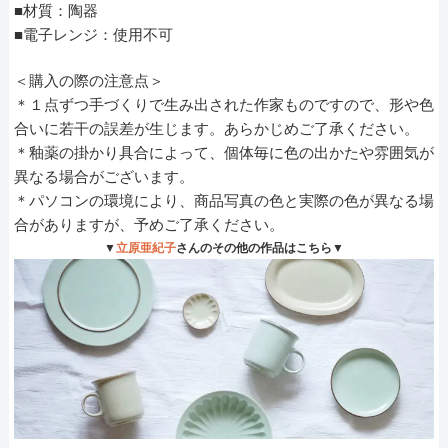
■材質：陶器
■電子レンジ：使用不可
＜購入の際の注意点＞
＊１点ずつ手づくりで生み出された作家ものですので、形や色
合いに若干の誤差が生じます。あらかじめご了承ください。
＊釉薬の掛かり具合によって、個体毎に色の出かたや雰囲気が
異なる場合がございます。
＊パソコンの環境により、商品写真の色と実際の色が異なる場
合がありますが、予めご了承ください。
▼
立原亜紀子
さんのその他の作品はこちら▼