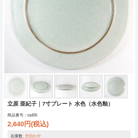
立原 亜紀子｜7寸プレート 水色（水色釉）
商品番号：tad06
2,640円(税込)
在庫数:
売切れ中