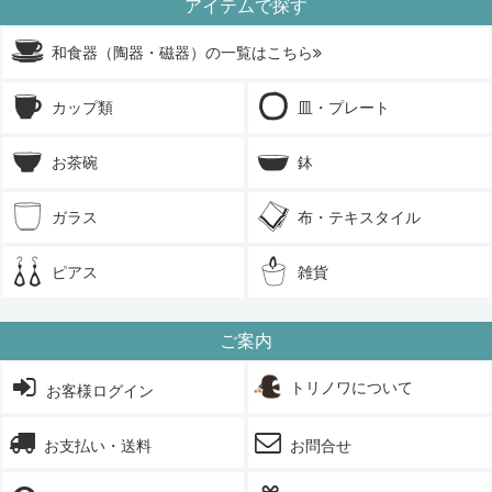
アイテムで探す
和食器（陶器・磁器）の一覧はこちら
カップ類
皿・プレート
お茶碗
鉢
ガラス
布・テキスタイル
ピアス
雑貨
ご案内
トリノワについて
お客様ログイン
お支払い・送料
お問合せ