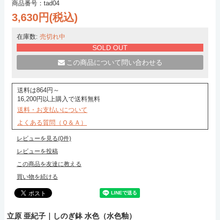
商品番号：tad04
3,630円(税込)
在庫数:
売切れ中
SOLD OUT
この商品について問い合わせる
送料は864円～
16,200円以上購入で送料無料
送料・お支払いについて
よくある質問（Ｑ＆Ａ）
レビューを見る(0件)
レビューを投稿
この商品を友達に教える
買い物を続ける
立原 亜紀子｜しのぎ鉢 水色（水色釉）