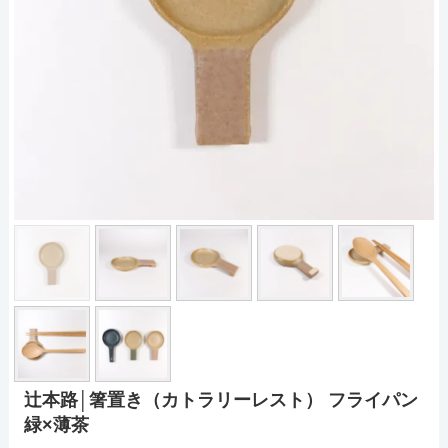
辻本路│箸置き（カトラリーレスト） フライパン
緑×薄茶