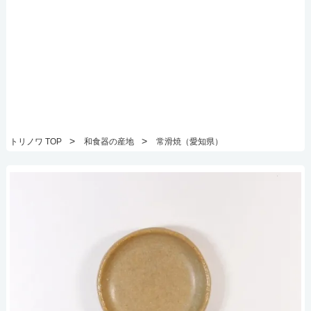
>
>
トリノワ TOP
和食器の産地
常滑焼（愛知県）