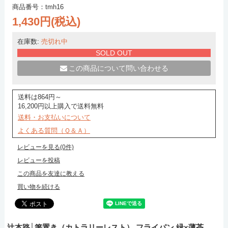
商品番号：tmh16
1,430円(税込)
在庫数:
売切れ中
SOLD OUT
この商品について問い合わせる
送料は864円～
16,200円以上購入で送料無料
送料・お支払いについて
よくある質問（Ｑ＆Ａ）
レビューを見る(0件)
レビューを投稿
この商品を友達に教える
買い物を続ける
辻本路│箸置き（カトラリーレスト） フライパン 緑×薄茶