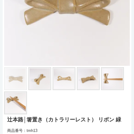
辻本路│箸置き（カトラリーレスト） リボン 緑
商品番号：tmh13