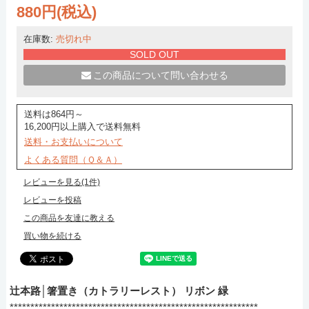
880円(税込)
在庫数:
売切れ中
SOLD OUT
この商品について問い合わせる
送料は864円～
16,200円以上購入で送料無料
送料・お支払いについて
よくある質問（Ｑ＆Ａ）
レビューを見る(1件)
レビューを投稿
この商品を友達に教える
買い物を続ける
辻本路│箸置き（カトラリーレスト） リボン 緑
************************************************************