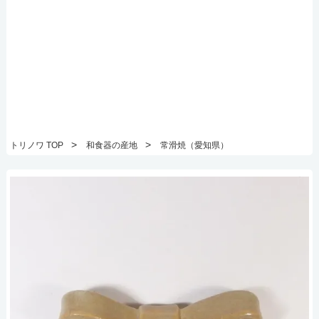
>
>
トリノワ TOP
和食器の産地
常滑焼（愛知県）