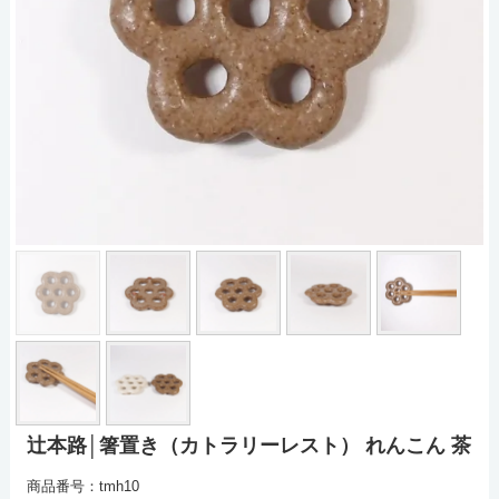
辻本路│箸置き（カトラリーレスト） れんこん 茶
商品番号：tmh10