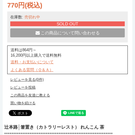
770円(税込)
在庫数:
売切れ中
SOLD OUT
この商品について問い合わせる
送料は864円～
16,200円以上購入で送料無料
送料・お支払いについて
よくある質問（Ｑ＆Ａ）
レビューを見る(0件)
レビューを投稿
この商品を友達に教える
買い物を続ける
辻本路│箸置き（カトラリーレスト） れんこん 茶
************************************************************