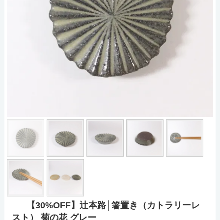
【30%OFF】辻本路│箸置き（カトラリーレ
スト） 菊の花 グレー