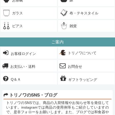
お茶碗
鉢
ガラス
布・テキスタイル
ピアス
雑貨
ご案内
トリノワについて
お客様ログイン
お支払い・送料
お問合せ
Q＆Ａ
ギフトラッピング
トリノワのSNS・ブログ
トリノワのSNSでは、商品の入荷情報やお知らせ等を発信して
います。instagramでは商品の使用例等もご紹介していますの
で、是非フォローをお願いします。また、ブログでは和食器や