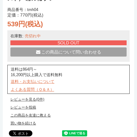
商品番号：tmh04
定価：770円(税込)
539円(税込)
在庫数:
売切れ中
SOLD OUT
この商品について問い合わせる
送料は864円～
16,200円以上購入で送料無料
送料・お支払いについて
よくある質問（Ｑ＆Ａ）
レビューを見る(0件)
レビューを投稿
この商品を友達に教える
買い物を続ける