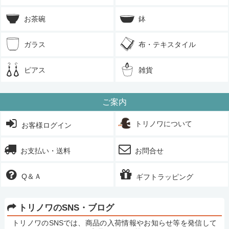
お茶碗
鉢
ガラス
布・テキスタイル
ピアス
雑貨
ご案内
トリノワについて
お客様ログイン
お支払い・送料
お問合せ
Q＆Ａ
ギフトラッピング
トリノワのSNS・ブログ
トリノワのSNSでは、商品の入荷情報やお知らせ等を発信して