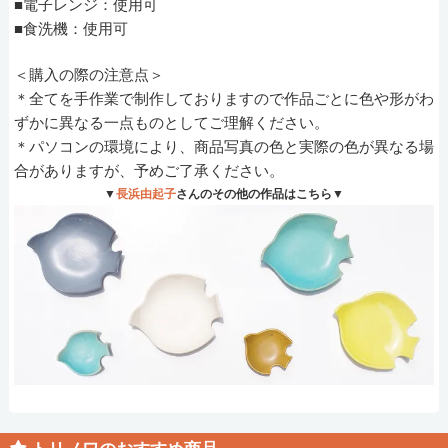
■電子レンジ：使用可
■食洗機：使用可
＜購入の際の注意点＞
＊全てを手作業で制作しておりますので作品ごとに色や形がわ
ずかに異なる一点ものとしてご理解ください。
＊パソコンの環境により、商品写真の色と実際の色が異なる場
合がありますが、予めご了承ください。
▼
長浜由起子
さんのその他の作品はこちら▼