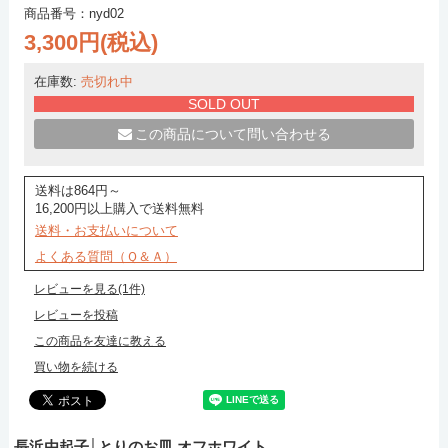
商品番号：nyd02
3,300円(税込)
在庫数:
売切れ中
SOLD OUT
この商品について問い合わせる
送料は864円～
16,200円以上購入で送料無料
送料・お支払いについて
よくある質問（Ｑ＆Ａ）
レビューを見る(1件)
レビューを投稿
この商品を友達に教える
買い物を続ける
長浜由起子│とりのお皿 オフホワイト