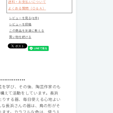
送料・お支払いについて
よくある質問（Ｑ＆Ａ）
レビューを見る(1件)
レビューを投稿
この商品を友達に教える
買い物を続ける
**************
芸を学び、その後、陶芸作家のも
を構えて活動をしています。長浜
たりする器、毎日使える心地よい
んな長浜さんの器は、鳥の形がそ
れます。カラフルな色は、使う人