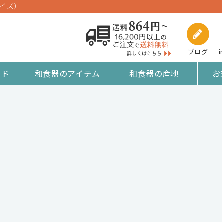
サイズ）
ブログ
i
ンド
和食器のアイテム
和食器の産地
お