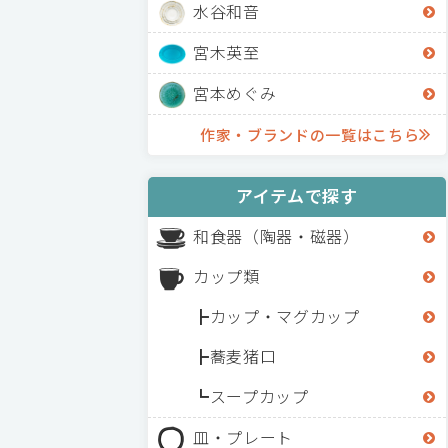
水谷和音
宮木英至
宮本めぐみ
作家・ブランドの一覧はこちら
アイテムで探す
和食器（陶器・磁器）
カップ類
カップ・マグカップ
蕎麦猪口
スープカップ
皿・プレート