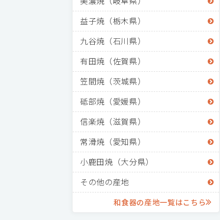
美濃焼（岐阜県）
益子焼（栃木県）
九谷焼（石川県）
有田焼（佐賀県）
笠間焼（茨城県）
砥部焼（愛媛県）
信楽焼（滋賀県）
常滑焼（愛知県）
小鹿田焼（大分県）
その他の産地
和食器の産地一覧はこちら