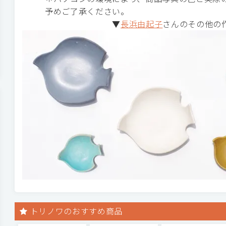
予めご了承ください。
▼
長浜由起子
さんのその他の
トリノワのおすすめ商品