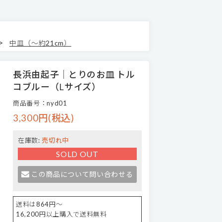
>
中皿（～約21cm）
長浜由起子│とりのお皿 トル
コブルー（Lサイズ）
商品番号：nyd01
3,300円(税込)
在庫数:
売切れ中
SOLD OUT
この商品について問い合わせる
送料は864円～
16,200円以上購入で送料無料