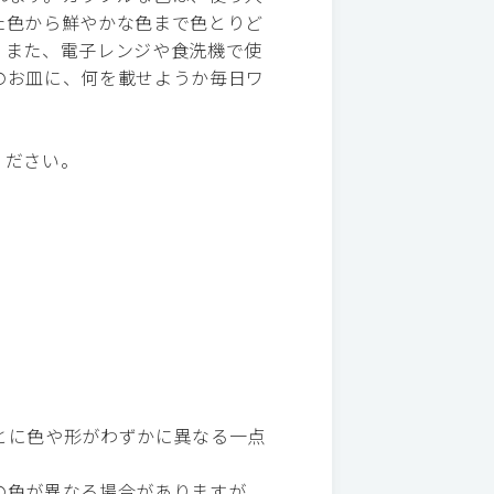
た色から鮮やかな色まで色とりど
。また、電子レンジや食洗機で使
のお皿に、何を載せようか毎日ワ
。
ください。
とに色や形がわずかに異なる一点
の色が異なる場合がありますが、