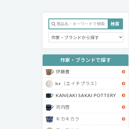
作家・ブランドで探す
伊藤豊
h+（エイチプラス）
KANEAKI SAKAI POTTERY
河内啓
キカキカク