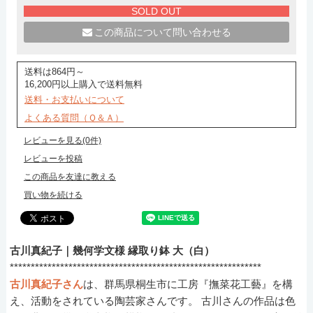
SOLD OUT
この商品について問い合わせる
送料は864円～
16,200円以上購入で送料無料
送料・お支払いについて
よくある質問（Ｑ＆Ａ）
レビューを見る(0件)
レビューを投稿
この商品を友達に教える
買い物を続ける
古川真紀子｜幾何学文様 縁取り鉢 大（白）
************************************************************
古川真紀子さん
は、群馬県桐生市に工房『撫菜花工藝』を構
え、活動をされている陶芸家さんです。 古川さんの作品は色