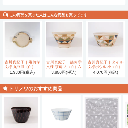
この商品を買った人はこんな商品も買ってます
古川真紀子｜幾何学
古川真紀子｜幾何学
古川真紀子｜タイル
文様 丸豆皿（白）
文様 茶碗 大（白）A
文様ボウル 小（白）
1,980円(税込)
3,850円(税込)
4,070円(税込)
トリノワのおすすめ商品