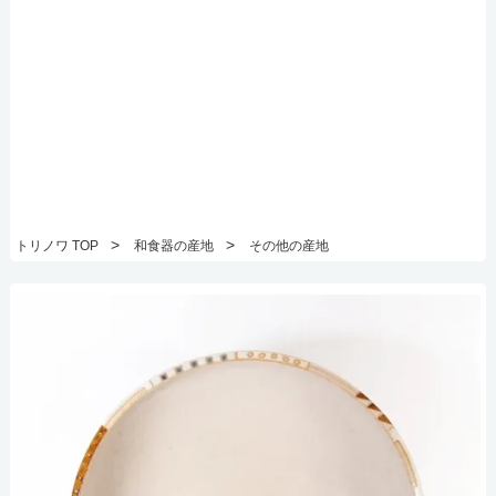
>
>
トリノワ TOP
和食器の産地
その他の産地