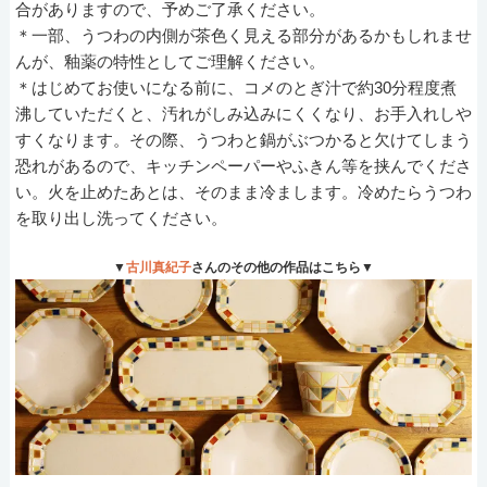
合がありますので、予めご了承ください。
＊一部、うつわの内側が茶色く見える部分があるかもしれませ
んが、釉薬の特性としてご理解ください。
＊はじめてお使いになる前に、コメのとぎ汁で約30分程度煮
沸していただくと、汚れがしみ込みにくくなり、お手入れしや
すくなります。その際、うつわと鍋がぶつかると欠けてしまう
恐れがあるので、キッチンペーパーやふきん等を挟んでくださ
い。火を止めたあとは、そのまま冷まします。冷めたらうつわ
を取り出し洗ってください。
▼
古川真紀子
さんのその他の作品はこちら▼