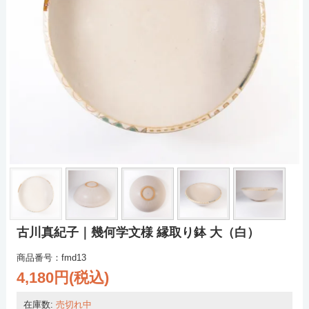
古川真紀子｜幾何学文様 縁取り鉢 大（白）
商品番号：fmd13
4,180円(税込)
在庫数:
売切れ中