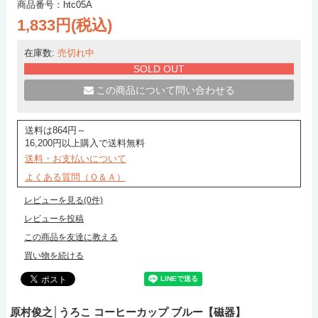
商品番号：htc05A
1,833円(税込)
在庫数:
売切れ中
SOLD OUT
この商品について問い合わせる
送料は864円～
16,200円以上購入で送料無料
送料・お支払いについて
よくある質問（Ｑ＆Ａ）
レビューを見る(0件)
レビューを投稿
この商品を友達に教える
買い物を続ける
原村俊之│うろこ コーヒーカップ ブルー【磁器】