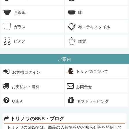
お茶碗
鉢
ガラス
布・テキスタイル
ピアス
雑貨
ご案内
トリノワについて
お客様ログイン
お支払い・送料
お問合せ
Q＆Ａ
ギフトラッピング
トリノワのSNS・ブログ
トリノワのSNSでは、商品の入荷情報やお知らせ等を発信して