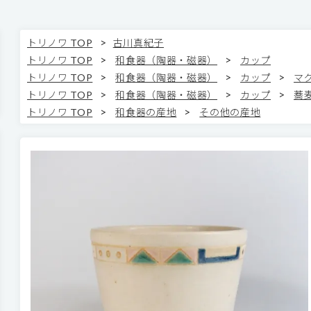
>
トリノワ TOP
古川真紀子
>
>
トリノワ TOP
和食器（陶器・磁器）
カップ
>
>
>
トリノワ TOP
和食器（陶器・磁器）
カップ
マ
>
>
>
トリノワ TOP
和食器（陶器・磁器）
カップ
蕎
>
>
トリノワ TOP
和食器の産地
その他の産地