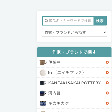
作家・ブランドで探す
伊藤豊
h+（エイチプラス）
KANEAKI SAKAI POTTERY
河内啓
キカキカク