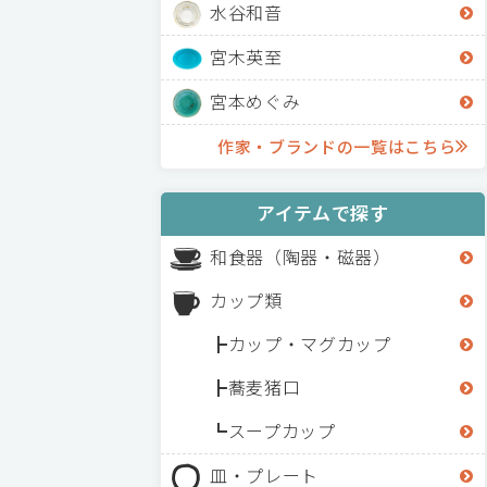
水谷和音
宮木英至
宮本めぐみ
作家・ブランドの一覧はこちら
アイテムで探す
和食器（陶器・磁器）
カップ類
カップ・マグカップ
蕎麦猪口
スープカップ
皿・プレート