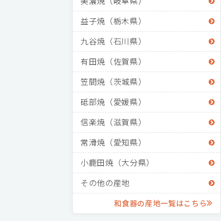
美濃焼（岐阜県）
益子焼（栃木県）
九谷焼（石川県）
有田焼（佐賀県）
笠間焼（茨城県）
砥部焼（愛媛県）
信楽焼（滋賀県）
常滑焼（愛知県）
小鹿田焼（大分県）
その他の産地
和食器の産地一覧はこちら