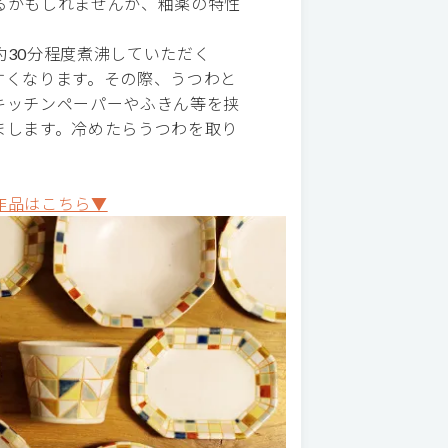
るかもしれませんが、釉薬の特性
30分程度煮沸していただく
すくなります。その際、うつわと
キッチンペーパーやふきん等を挟
まします。冷めたらうつわを取り
作品はこちら▼