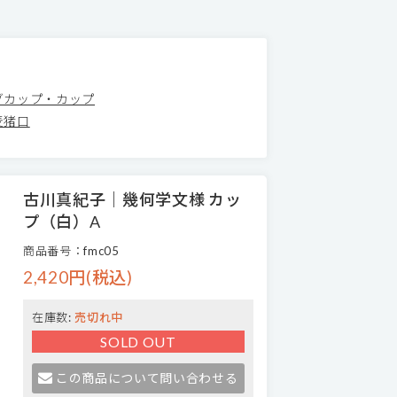
グカップ・カップ
麦猪口
古川真紀子｜幾何学文様 カッ
プ（白）A
商品番号：fmc05
2,420円(税込)
在庫数:
売切れ中
SOLD OUT
この商品について問い合わせる