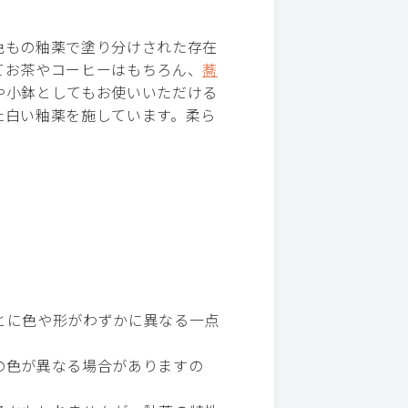
色もの釉薬で塗り分けされた存在
てお茶やコーヒーはもちろん、
蕎
や小鉢としてもお使いいただける
た白い釉薬を施しています。柔ら
とに色や形がわずかに異なる一点
の色が異なる場合がありますの