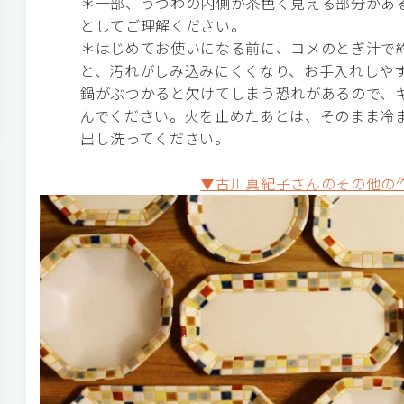
＊一部、うつわの内側が茶色く見える部分があ
としてご理解ください。
＊はじめてお使いになる前に、コメのとぎ汁で約
と、汚れがしみ込みにくくなり、お手入れしや
鍋がぶつかると欠けてしまう恐れがあるので、
んでください。火を止めたあとは、そのまま冷
出し洗ってください。
▼古川真紀子さんのその他の