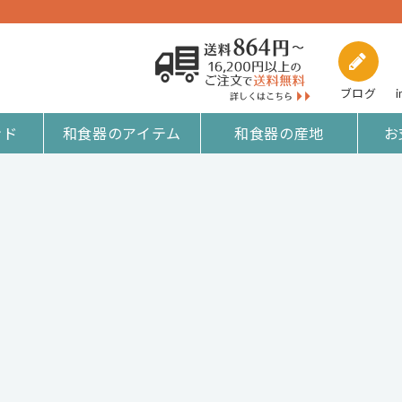
ブログ
i
ンド
和食器のアイテム
和食器の産地
お